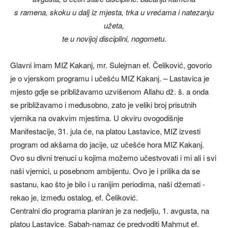
s ramena, skoku u dalj iz mjesta, trka u vrećama i natezanju
užeta,
te u novijoj disciplini, nogometu.
Glavni imam MIZ Kakanj, mr. Sulejman ef. Čeliković, govorio
je o vjerskom programu i učešću MIZ Kakanj. – Lastavica je
mjesto gdje se približavamo uzvišenom Allahu dž. š. a onda
se približavamo i međusobno, zato je veliki broj prisutnih
vjernika na ovakvim mjestima. U okviru ovogodišnje
Manifestacije, 31. jula će, na platou Lastavice, MIZ izvesti
program od akšama do jacije, uz učešće hora MIZ Kakanj.
Ovo su divni trenuci u kojima možemo učestvovati i mi ali i svi
naši vjernici, u posebnom ambijentu. Ovo je i prilika da se
sastanu, kao što je bilo i u ranijim periodima, naši džemati -
rekao je, između ostalog, ef. Čeliković.
Centralni dio programa planiran je za nedjelju, 1. avgusta, na
platou Lastavice. Sabah-namaz će predvoditi Mahmut ef.