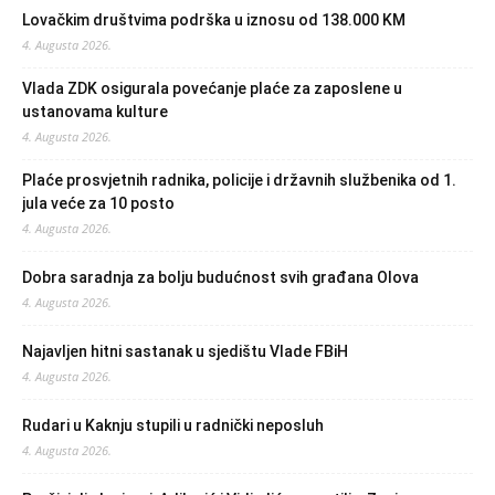
Lovačkim društvima podrška u iznosu od 138.000 KM
4. Augusta 2026.
Vlada ZDK osigurala povećanje plaće za zaposlene u
ustanovama kulture
4. Augusta 2026.
Plaće prosvjetnih radnika, policije i državnih službenika od 1.
jula veće za 10 posto
4. Augusta 2026.
Dobra saradnja za bolju budućnost svih građana Olova
4. Augusta 2026.
Najavljen hitni sastanak u sjedištu Vlade FBiH
4. Augusta 2026.
Rudari u Kaknju stupili u radnički neposluh
4. Augusta 2026.