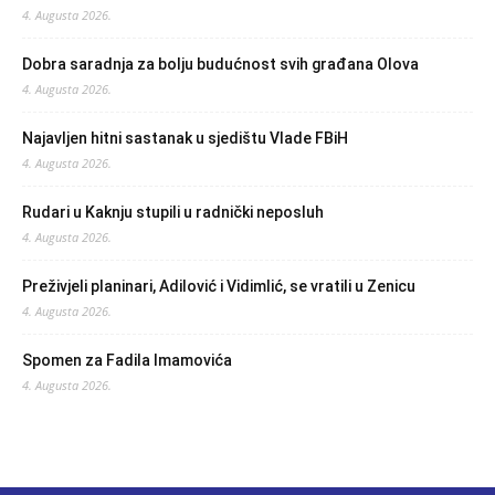
4. Augusta 2026.
Dobra saradnja za bolju budućnost svih građana Olova
4. Augusta 2026.
Najavljen hitni sastanak u sjedištu Vlade FBiH
4. Augusta 2026.
Rudari u Kaknju stupili u radnički neposluh
4. Augusta 2026.
Preživjeli planinari, Adilović i Vidimlić, se vratili u Zenicu
4. Augusta 2026.
Spomen za Fadila Imamovića
4. Augusta 2026.