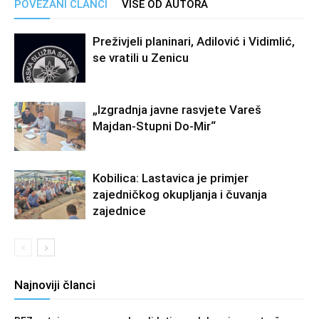
POVEZANI ČLANCI
VIŠE OD AUTORA
Preživjeli planinari, Adilović i Vidimlić,
se vratili u Zenicu
„Izgradnja javne rasvjete Vareš
Majdan-Stupni Do-Mir“
Kobilica: Lastavica je primjer
zajedničkog okupljanja i čuvanja
zajednice
Najnoviji članci