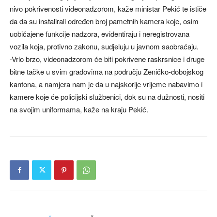
nivo pokrivenosti videonadzorom, kaže ministar Pekić te ističe
da da su instalirali određen broj pametnih kamera koje, osim
uobičajene funkcije nadzora, evidentiraju i neregistrovana
vozila koja, protivno zakonu, sudjeluju u javnom saobraćaju.
-Vrlo brzo, videonadzorom će biti pokrivene raskrsnice i druge
bitne tačke u svim gradovima na području Zeničko-dobojskog
kantona, a namjera nam je da u najskorije vrijeme nabavimo i
kamere koje će policijski službenici, dok su na dužnosti, nositi
na svojim uniformama, kaže na kraju Pekić.