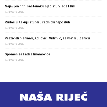
Najavljen hitni sastanak u sjedištu Vlade FBiH
4. Augusta 2026.
Rudari u Kaknju stupili u radnički neposluh
4. Augusta 2026.
Preživjeli planinari, Adilović i Vidimlić, se vratili u Zenicu
4. Augusta 2026.
Spomen za Fadila Imamovića
4. Augusta 2026.