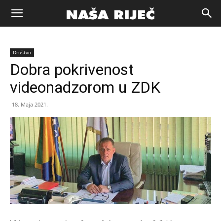
Naša
Društvo
riječ
Dobra pokrivenost
videonadzorom u ZDK
Zenica
18. Maja 2021.