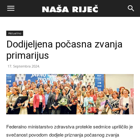
Naša
Aktuelno
riječ
Dodijeljena počasna zvanja
primarijus
Zenica
17. Septembra 2024.
Federalno ministarstvo zdravstva protekle sedmice upriličilo je
svečanost povodom dodjele priznanja počasnog zvanja