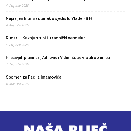
4. Augusta 2026.
Najavljen hitni sastanak u sjedištu Vlade FBiH
4. Augusta 2026.
Rudari u Kaknju stupili u radnički neposluh
4. Augusta 2026.
Preživjeli planinari, Adilović i Vidimlić, se vratili u Zenicu
4. Augusta 2026.
Spomen za Fadila Imamovića
4. Augusta 2026.