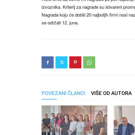
izvoznika. Kriterij za nagrade su istvareni prom
Nagrada koju će dobiti 20 najboljih firmi nosi n
se održati 12. juna.
POVEZANI ČLANCI
VIŠE OD AUTORA