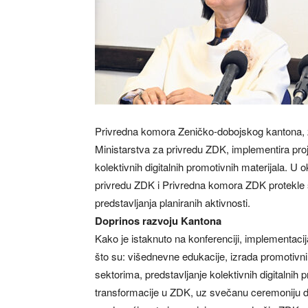
Privredna komora Zeničko-dobojskog kantona, z
Ministarstva za privredu ZDK, implementira proje
kolektivnih digitalnih promotivnih materijala. U
privredu ZDK i Privredna komora ZDK protekle s
predstavljanja planiranih aktivnosti.
Doprinos razvoju Kantona
Kako je istaknuto na konferenciji, implementacij
što su: višednevne edukacije, izrada promotivn
sektorima, predstavljanje kolektivnih digitalnih 
transformacije u ZDK, uz svečanu ceremoniju do