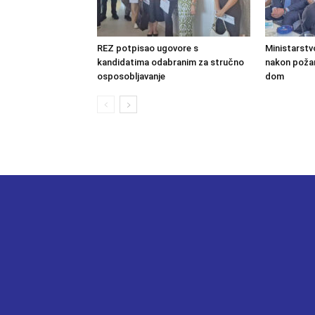
REZ potpisao ugovore s
Ministarstv
kandidatima odabranim za stručno
nakon požara
osposobljavanje
dom