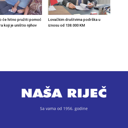
o će hitno pružiti pomoć
Lovačkim društvima podrška u
 koji je uništio njihov
iznosu od 138.000 KM
Sa vama od 1956. godine