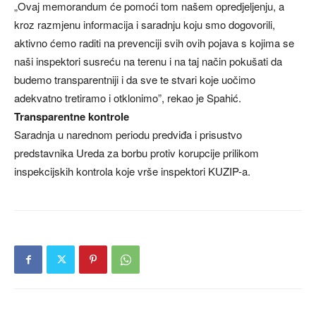
„Ovaj memorandum će pomoći tom našem opredjeljenju, a
kroz razmjenu informacija i saradnju koju smo dogovorili,
aktivno ćemo raditi na prevenciji svih ovih pojava s kojima se
naši inspektori susreću na terenu i na taj način pokušati da
budemo transparentniji i da sve te stvari koje uočimo
adekvatno tretiramo i otklonimo”, rekao je Spahić.
Transparentne kontrole
Saradnja u narednom periodu predviđa i prisustvo
predstavnika Ureda za borbu protiv korupcije prilikom
inspekcijskih kontrola koje vrše inspektori KUZIP-a.