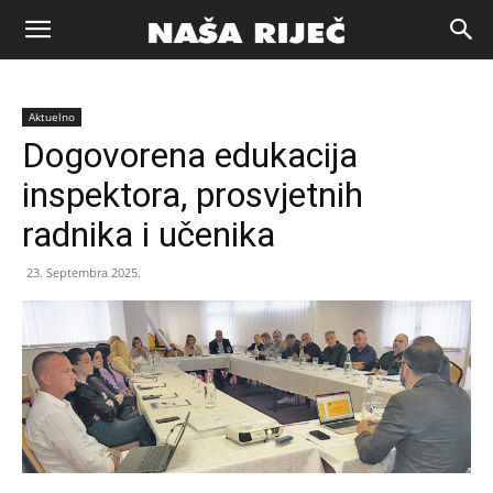
Naša
Aktuelno
riječ
Dogovorena edukacija
inspektora, prosvjetnih
Zenica
radnika i učenika
23. Septembra 2025.