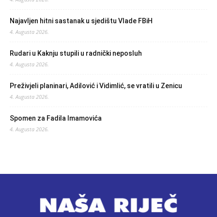
Najavljen hitni sastanak u sjedištu Vlade FBiH
4. Augusta 2026.
Rudari u Kaknju stupili u radnički neposluh
4. Augusta 2026.
Preživjeli planinari, Adilović i Vidimlić, se vratili u Zenicu
4. Augusta 2026.
Spomen za Fadila Imamovića
4. Augusta 2026.