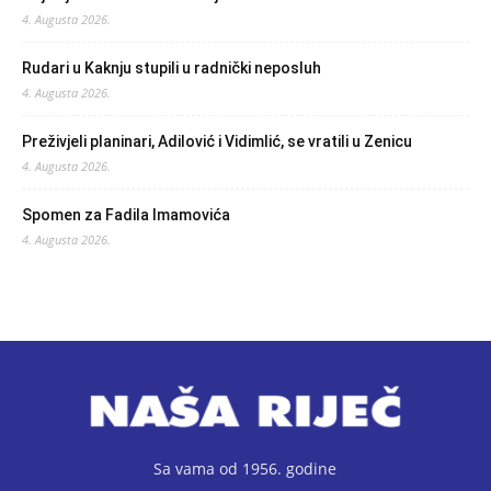
4. Augusta 2026.
Rudari u Kaknju stupili u radnički neposluh
4. Augusta 2026.
Preživjeli planinari, Adilović i Vidimlić, se vratili u Zenicu
4. Augusta 2026.
Spomen za Fadila Imamovića
4. Augusta 2026.
Sa vama od 1956. godine