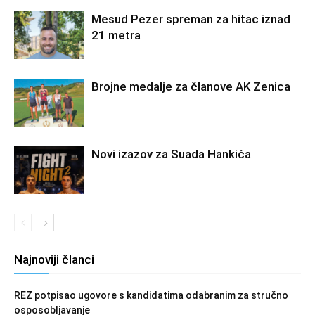
Mesud Pezer spreman za hitac iznad
21 metra
Brojne medalje za članove AK Zenica
Novi izazov za Suada Hankića
Najnoviji članci
REZ potpisao ugovore s kandidatima odabranim za stručno
osposobljavanje