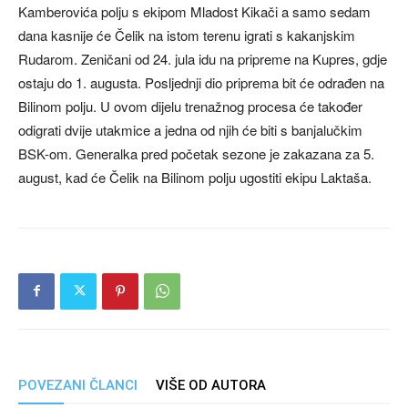
Kamberovića polju s ekipom Mladost Kikači a samo sedam
dana kasnije će Čelik na istom terenu igrati s kakanjskim
Rudarom. Zeničani od 24. jula idu na pripreme na Kupres, gdje
ostaju do 1. augusta. Posljednji dio priprema bit će odrađen na
Bilinom polju. U ovom dijelu trenažnog procesa će također
odigrati dvije utakmice a jedna od njih će biti s banjalučkim
BSK-om. Generalka pred početak sezone je zakazana za 5.
august, kad će Čelik na Bilinom polju ugostiti ekipu Laktaša.
POVEZANI ČLANCI
VIŠE OD AUTORA