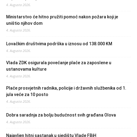
4. Augusta 2026.
Ministarstvo će hitno pružiti pomoć nakon požara koji je
uništio njihov dom
4. Augusta 2026.
Lovačkim društvima podrška u iznosu od 138.000 KM
4. Augusta 2026.
Vlada ZDK osigurala povećanje plaće za zaposlene u
ustanovama kulture
4. Augusta 2026.
Plaće prosvjetnih radnika, policije i državnih službenika od 1.
jula veće za 10 posto
4. Augusta 2026.
Dobra saradnja za bolju budućnost svih građana Olova
4. Augusta 2026.
Najavljen hitni sastanak u sjedištu Vlade FBiH