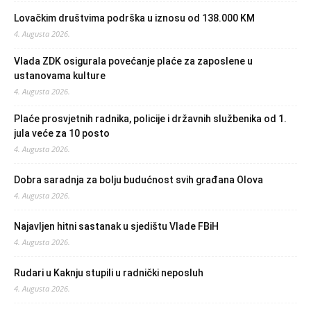
Lovačkim društvima podrška u iznosu od 138.000 KM
4. Augusta 2026.
Vlada ZDK osigurala povećanje plaće za zaposlene u
ustanovama kulture
4. Augusta 2026.
Plaće prosvjetnih radnika, policije i državnih službenika od 1.
jula veće za 10 posto
4. Augusta 2026.
Dobra saradnja za bolju budućnost svih građana Olova
4. Augusta 2026.
Najavljen hitni sastanak u sjedištu Vlade FBiH
4. Augusta 2026.
Rudari u Kaknju stupili u radnički neposluh
4. Augusta 2026.