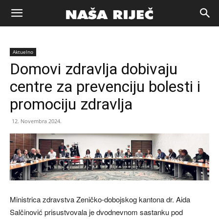
Naša
Aktuelno
riječ
Domovi zdravlja dobivaju
centre za prevenciju bolesti i
Zenica
promociju zdravlja
12. Novembra 2024.
Ministrica zdravstva Zeničko-dobojskog kantona dr. Aida
Salčinović prisustvovala je dvodnevnom sastanku pod