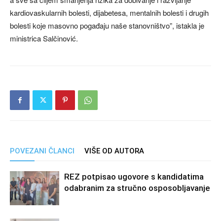
kardiovaskularnih bolesti, dijabetesa, mentalnih bolesti i drugih
bolesti koje masovno pogađaju naše stanovništvo”, istakla je
ministrica Salčinović.
POVEZANI ČLANCI
VIŠE OD AUTORA
REZ potpisao ugovore s kandidatima
odabranim za stručno osposobljavanje