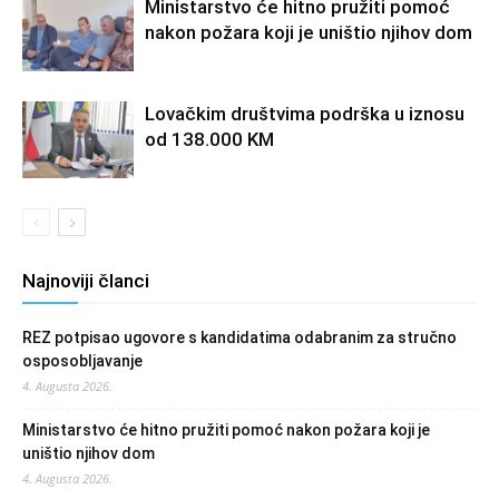
Ministarstvo će hitno pružiti pomoć
nakon požara koji je uništio njihov dom
Lovačkim društvima podrška u iznosu
od 138.000 KM
Najnoviji članci
REZ potpisao ugovore s kandidatima odabranim za stručno
osposobljavanje
4. Augusta 2026.
Ministarstvo će hitno pružiti pomoć nakon požara koji je
uništio njihov dom
4. Augusta 2026.