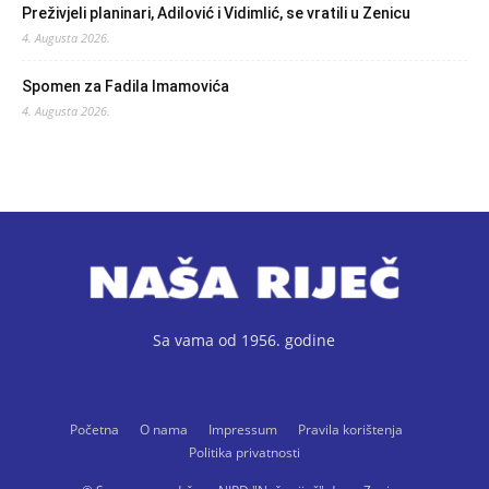
Preživjeli planinari, Adilović i Vidimlić, se vratili u Zenicu
4. Augusta 2026.
Spomen za Fadila Imamovića
4. Augusta 2026.
Sa vama od 1956. godine
Početna
O nama
Impressum
Pravila korištenja
Politika privatnosti