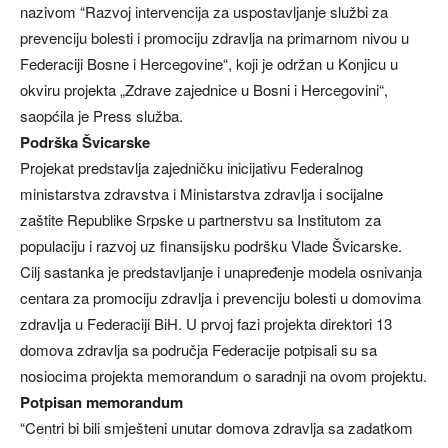
nazivom “Razvoj intervencija za uspostavljanje službi za
prevenciju bolesti i promociju zdravlja na primarnom nivou u
Federaciji Bosne i Hercegovine“, koji je održan u Konjicu u
okviru projekta „Zdrave zajednice u Bosni i Hercegovini“,
saopćila je Press služba.
Podrška Švicarske
Projekat predstavlja zajedničku inicijativu Federalnog
ministarstva zdravstva i Ministarstva zdravlja i socijalne
zaštite Republike Srpske u partnerstvu sa Institutom za
populaciju i razvoj uz finansijsku podršku Vlade Švicarske.
Cilj sastanka je predstavljanje i unapređenje modela osnivanja
centara za promociju zdravlja i prevenciju bolesti u domovima
zdravlja u Federaciji BiH. U prvoj fazi projekta direktori 13
domova zdravlja sa područja Federacije potpisali su sa
nosiocima projekta memorandum o saradnji na ovom projektu.
Potpisan memorandum
“Centri bi bili smješteni unutar domova zdravlja sa zadatkom