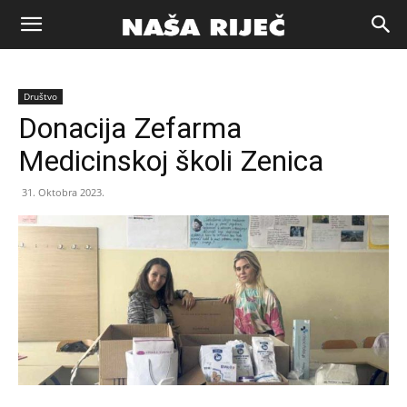
Naša
Društvo
riječ
Donacija Zefarma
Medicinskoj školi Zenica
Zenica
31. Oktobra 2023.