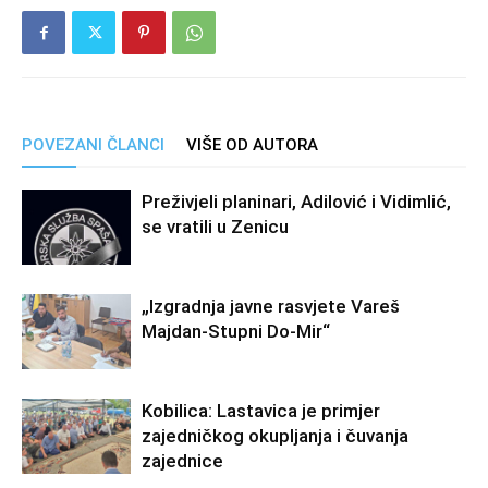
POVEZANI ČLANCI
VIŠE OD AUTORA
Preživjeli planinari, Adilović i Vidimlić,
se vratili u Zenicu
„Izgradnja javne rasvjete Vareš
Majdan-Stupni Do-Mir“
Kobilica: Lastavica je primjer
zajedničkog okupljanja i čuvanja
zajednice