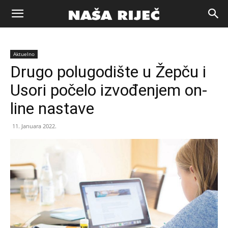
Naša
Aktuelno
riječ
Drugo polugodište u Žepču i
Usori počelo izvođenjem on-
Zenica
line nastave
11. Januara 2022.