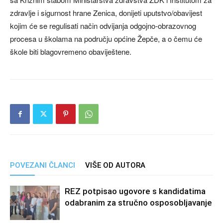
zdravlje i sigurnost hrane Zenica, donijeti uputstvo/obavijest
kojim će se regulisati način odvijanja odgojno-obrazovnog
procesa u školama na području općine Žepče, a o čemu će
škole biti blagovremeno obaviještene.
POVEZANI ČLANCI
VIŠE OD AUTORA
REZ potpisao ugovore s kandidatima
odabranim za stručno osposobljavanje