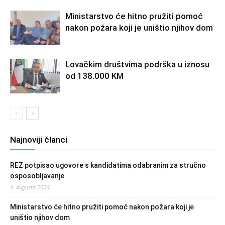
Ministarstvo će hitno pružiti pomoć
nakon požara koji je uništio njihov dom
Lovačkim društvima podrška u iznosu
od 138.000 KM
Najnoviji članci
REZ potpisao ugovore s kandidatima odabranim za stručno
osposobljavanje
4. Augusta 2026.
Ministarstvo će hitno pružiti pomoć nakon požara koji je
uništio njihov dom