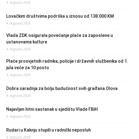
4. Augusta 2026.
Lovačkim društvima podrška u iznosu od 138.000 KM
4. Augusta 2026.
Vlada ZDK osigurala povećanje plaće za zaposlene u
ustanovama kulture
4. Augusta 2026.
Plaće prosvjetnih radnika, policije i državnih službenika od 1.
jula veće za 10 posto
4. Augusta 2026.
Dobra saradnja za bolju budućnost svih građana Olova
4. Augusta 2026.
Najavljen hitni sastanak u sjedištu Vlade FBiH
4. Augusta 2026.
Rudari u Kaknju stupili u radnički neposluh
4. Augusta 2026.