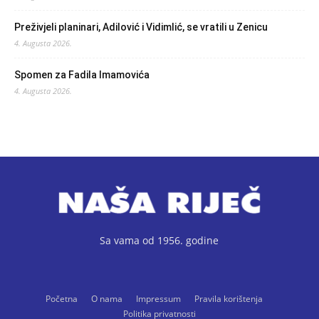
Preživjeli planinari, Adilović i Vidimlić, se vratili u Zenicu
4. Augusta 2026.
Spomen za Fadila Imamovića
4. Augusta 2026.
Sa vama od 1956. godine
Početna
O nama
Impressum
Pravila korištenja
Politika privatnosti