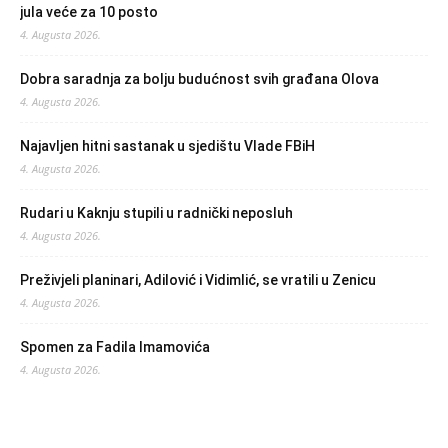
jula veće za 10 posto
4. Augusta 2026.
Dobra saradnja za bolju budućnost svih građana Olova
4. Augusta 2026.
Najavljen hitni sastanak u sjedištu Vlade FBiH
4. Augusta 2026.
Rudari u Kaknju stupili u radnički neposluh
4. Augusta 2026.
Preživjeli planinari, Adilović i Vidimlić, se vratili u Zenicu
4. Augusta 2026.
Spomen za Fadila Imamovića
4. Augusta 2026.