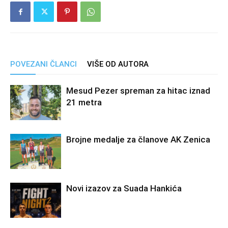
POVEZANI ČLANCI
VIŠE OD AUTORA
Mesud Pezer spreman za hitac iznad
21 metra
Brojne medalje za članove AK Zenica
Novi izazov za Suada Hankića