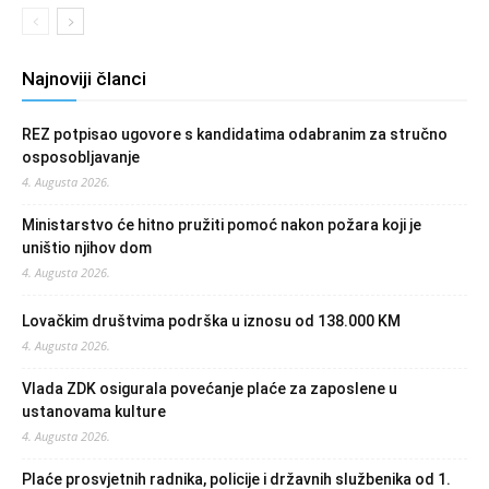
Najnoviji članci
REZ potpisao ugovore s kandidatima odabranim za stručno
osposobljavanje
4. Augusta 2026.
Ministarstvo će hitno pružiti pomoć nakon požara koji je
uništio njihov dom
4. Augusta 2026.
Lovačkim društvima podrška u iznosu od 138.000 KM
4. Augusta 2026.
Vlada ZDK osigurala povećanje plaće za zaposlene u
ustanovama kulture
4. Augusta 2026.
Plaće prosvjetnih radnika, policije i državnih službenika od 1.