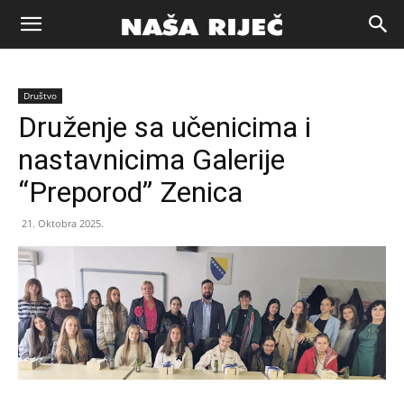
Naša
Društvo
riječ
Druženje sa učenicima i
nastavnicima Galerije
Zenica
“Preporod” Zenica
21. Oktobra 2025.