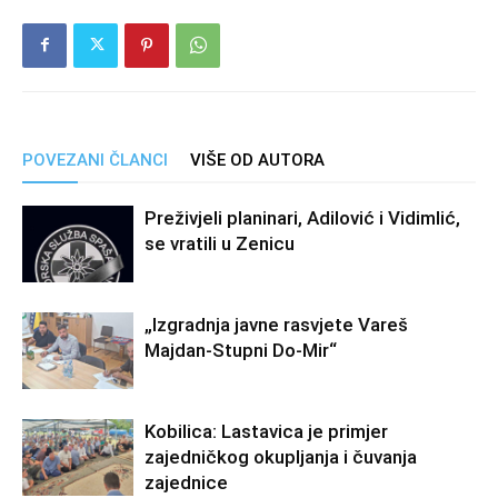
POVEZANI ČLANCI
VIŠE OD AUTORA
Preživjeli planinari, Adilović i Vidimlić,
se vratili u Zenicu
„Izgradnja javne rasvjete Vareš
Majdan-Stupni Do-Mir“
Kobilica: Lastavica je primjer
zajedničkog okupljanja i čuvanja
zajednice