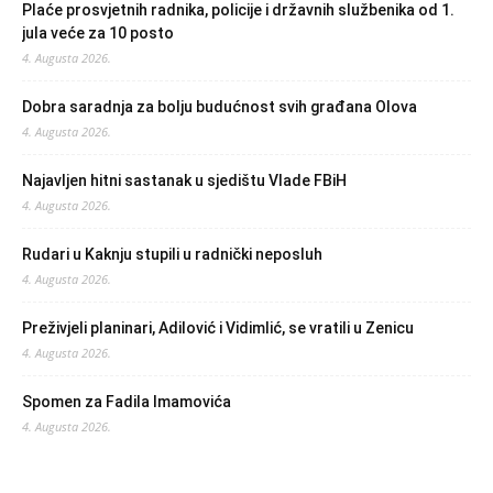
Plaće prosvjetnih radnika, policije i državnih službenika od 1.
jula veće za 10 posto
4. Augusta 2026.
Dobra saradnja za bolju budućnost svih građana Olova
4. Augusta 2026.
Najavljen hitni sastanak u sjedištu Vlade FBiH
4. Augusta 2026.
Rudari u Kaknju stupili u radnički neposluh
4. Augusta 2026.
Preživjeli planinari, Adilović i Vidimlić, se vratili u Zenicu
4. Augusta 2026.
Spomen za Fadila Imamovića
4. Augusta 2026.