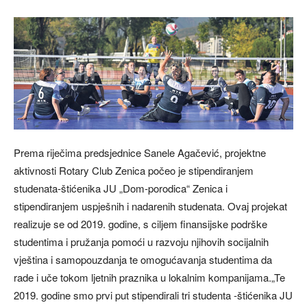
Prema riječima predsjednice Sanele Agačević, projektne
aktivnosti Rotary Club Zenica počeo je stipendiranjem
studenata-štićenika JU „Dom-porodica“ Zenica i
stipendiranjem uspješnih i nadarenih studenata. Ovaj projekat
realizuje se od 2019. godine, s ciljem finansijske podrške
studentima i pružanja pomoći u razvoju njihovih socijalnih
vještina i samopouzdanja te omogućavanja studentima da
rade i uče tokom ljetnih praznika u lokalnim kompanijama.„Te
2019. godine smo prvi put stipendirali tri studenta -štićenika JU