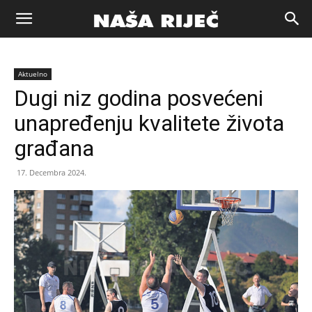
Naša
Aktuelno
riječ
Dugi niz godina posvećeni
unapređenju kvalitete života
Zenica
građana
17. Decembra 2024.