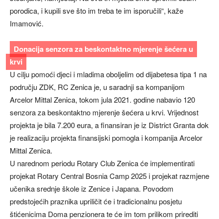
porodica, i kupili sve što im treba te im isporučili“, kaže
Imamović.
Donacija senzora za beskontaktno mjerenje šećera u
krvi
U cilju pomoći djeci i mladima oboljelim od dijabetesa tipa 1 na
području ZDK, RC Zenica je, u saradnji sa kompanijom
Arcelor Mittal Zenica, tokom jula 2021. godine nabavio 120
senzora za beskontaktno mjerenje šećera u krvi. Vrijednost
projekta je bila 7.200 eura, a finansiran je iz District Granta dok
je realizaciju projekta finansijski pomogla i kompanija Arcelor
Mittal Zenica.
U narednom periodu Rotary Club Zenica će implementirati
projekat Rotary Central Bosnia Camp 2025 i projekat razmjene
učenika srednje škole iz Zenice i Japana. Povodom
predstojećih praznika upriličit će i tradicionalnu posjetu
štićenicima Doma penzionera te će im tom prilikom prirediti