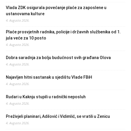
Vlada ZDK osigurala povećanje plaće za zaposlene u
ustanovama kulture
4. Augusta 2026.
Plaće prosvjetnih radnika, policije i državnih službenika od 1.
jula veće za 10 posto
4. Augusta 2026.
Dobra saradnja za bolju budućnost svih građana Olova
4. Augusta 2026.
Najavljen hitni sastanak u sjedištu Vlade FBiH
4. Augusta 2026.
Rudari u Kaknju stupili u radnički neposluh
4. Augusta 2026.
Preživjeli planinari, Adilović i Vidimlić, se vratili u Zenicu
4. Augusta 2026.