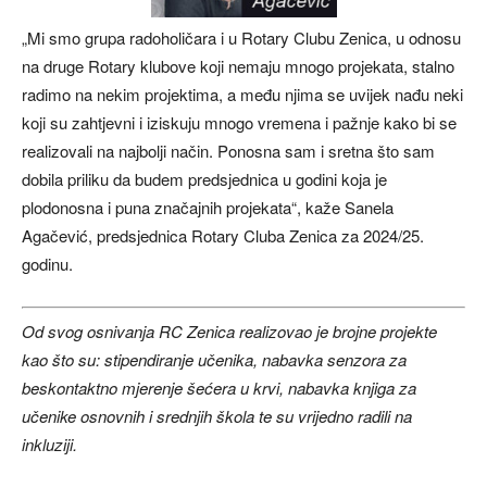
„Mi smo grupa radoholičara i u Rotary Clubu Zenica, u odnosu
na druge Rotary klubove koji nemaju mnogo projekata, stalno
radimo na nekim projektima, a među njima se uvijek nađu neki
koji su zahtjevni i iziskuju mnogo vremena i pažnje kako bi se
realizovali na najbolji način. Ponosna sam i sretna što sam
dobila priliku da budem predsjednica u godini koja je
plodonosna i puna značajnih projekata“, kaže Sanela
Agačević, predsjednica Rotary Cluba Zenica za 2024/25.
godinu.
Od svog osnivanja RC Zenica realizovao je brojne projekte
kao što su: stipendiranje učenika, nabavka senzora za
beskontaktno mjerenje šećera u krvi, nabavka knjiga za
učenike osnovnih i srednjih škola te su vrijedno radili na
inkluziji.