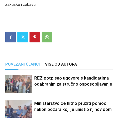
zakusku i zabavu.
POVEZANI ČLANCI
VIŠE OD AUTORA
REZ potpisao ugovore s kandidatima
odabranim za stručno osposobljavanje
Ministarstvo će hitno pružiti pomoć
nakon požara koji je uništio njihov dom