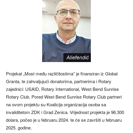
Projekat „Most među različitostima” je finansiran iz Global
Granta, te zahvaljujući donatorima, partnerima i Rotary
zajednici: USAID, Rotary International, West Bend Sunrise
Rotary Club. Pored West Bend Sunrise Rotary Club partneri
na ovom projektu su Koalicija organizacija osoba sa
invaliditetom ZDK i Grad Zenica. Vrijednost projekta je 96.300
dolara, počeo je u februaru 2024. te će se završiti u februaru
2025. godine.