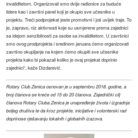
invaliditetom. Organizovali smo dvije radionice za buduće
lidere kao i završni panel koji je okupio sve učesnike u
projektu. Treći podprojekat jeste promotivni i još uvijek traje. To
je, zapravo, niz aktivnosti koje su usmjerene prema zajednici
sa idejom senzibilnosti za osobe sa invaliditetom. U završnici
smo ovog prodprojekta i sredinom januara ćemo organizovati
završno okupljanje na kojem ćemo okupiti sve učesnike
projekta kako bi pokazali koliko je ovaj projekat doprinio
zajednici“, kaže Dizdarević.
Rotary Club Zenica osnovan je u septembru 2018. godine, a
broj članova se kreće od 15 do 20 članova. Zajednički cilj
članova Rotary Cluba Zenica je unapređenje života i izgradnja
boljeg društva te da kroz projekte, inicijative i volonterski rad
doprinose rješavanju lokalnih i globalnih izazova.