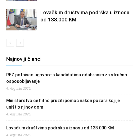
Lovačkim društvima podrška u iznosu
od 138.000 KM
Najnoviji članci
REZ potpisao ugovore s kandidatima odabranim za stručno
osposobljavanje
4. Augusta 2026.
Ministarstvo će hitno pružiti pomoć nakon požara koji je
uništio njihov dom
4. Augusta 2026.
Lovačkim društvima podrška u iznosu od 138.000 KM
4. Augusta 2026.