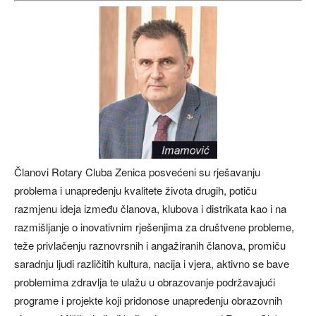
Članovi Rotary Cluba Zenica posvećeni su rješavanju
problema i unapređenju kvalitete života drugih, potiču
razmjenu ideja između članova, klubova i distrikata kao i na
razmišljanje o inovativnim rješenjima za društvene probleme,
teže privlačenju raznovrsnih i angažiranih članova, promiču
saradnju ljudi različitih kultura, nacija i vjera, aktivno se bave
problemima zdravlja te ulažu u obrazovanje podržavajući
programe i projekte koji pridonose unapređenju obrazovnih