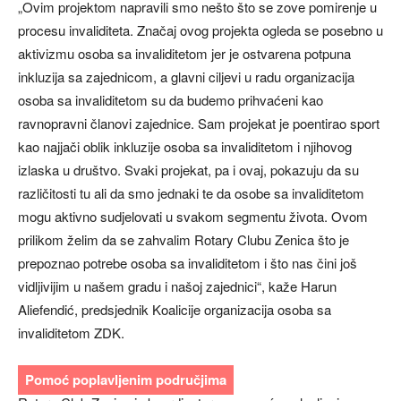
„Ovim projektom napravili smo nešto što se zove pomirenje u
procesu invaliditeta. Značaj ovog projekta ogleda se posebno u
aktivizmu osoba sa invaliditetom jer je ostvarena potpuna
inkluzija sa zajednicom, a glavni ciljevi u radu organizacija
osoba sa invaliditetom su da budemo prihvaćeni kao
ravnopravni članovi zajednice. Sam projekat je poentirao sport
kao najjači oblik inkluzije osoba sa invaliditetom i njihovog
izlaska u društvo. Svaki projekat, pa i ovaj, pokazuju da su
različitosti tu ali da smo jednaki te da osobe sa invaliditetom
mogu aktivno sudjelovati u svakom segmentu života. Ovom
prilikom želim da se zahvalim Rotary Clubu Zenica što je
prepoznao potrebe osoba sa invaliditetom i što nas čini još
vidljivijim u našem gradu i našoj zajednici“, kaže Harun
Aliefendić, predsjednik Koalicije organizacija osoba sa
invaliditetom ZDK.
Pomoć poplavljenim područjima