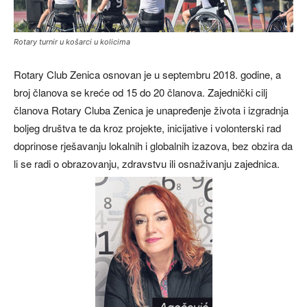
Rotary turnir u košarci u kolicima
Rotary Club Zenica osnovan je u septembru 2018. godine, a
broj članova se kreće od 15 do 20 članova. Zajednički cilj
članova Rotary Cluba Zenica je unapređenje života i izgradnja
boljeg društva te da kroz projekte, inicijative i volonterski rad
doprinose rješavanju lokalnih i globalnih izazova, bez obzira da
li se radi o obrazovanju, zdravstvu ili osnaživanju zajednica.