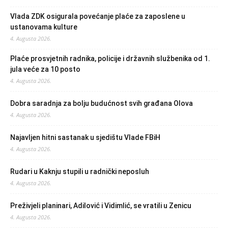
Vlada ZDK osigurala povećanje plaće za zaposlene u
ustanovama kulture
4. Augusta 2026.
Plaće prosvjetnih radnika, policije i državnih službenika od 1.
jula veće za 10 posto
4. Augusta 2026.
Dobra saradnja za bolju budućnost svih građana Olova
4. Augusta 2026.
Najavljen hitni sastanak u sjedištu Vlade FBiH
4. Augusta 2026.
Rudari u Kaknju stupili u radnički neposluh
4. Augusta 2026.
Preživjeli planinari, Adilović i Vidimlić, se vratili u Zenicu
4. Augusta 2026.