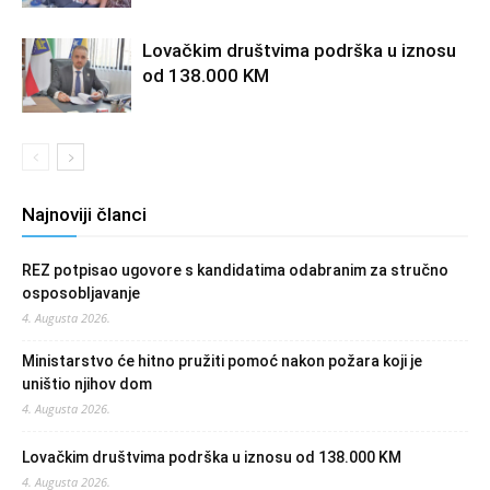
Lovačkim društvima podrška u iznosu
od 138.000 KM
Najnoviji članci
REZ potpisao ugovore s kandidatima odabranim za stručno
osposobljavanje
4. Augusta 2026.
Ministarstvo će hitno pružiti pomoć nakon požara koji je
uništio njihov dom
4. Augusta 2026.
Lovačkim društvima podrška u iznosu od 138.000 KM
4. Augusta 2026.