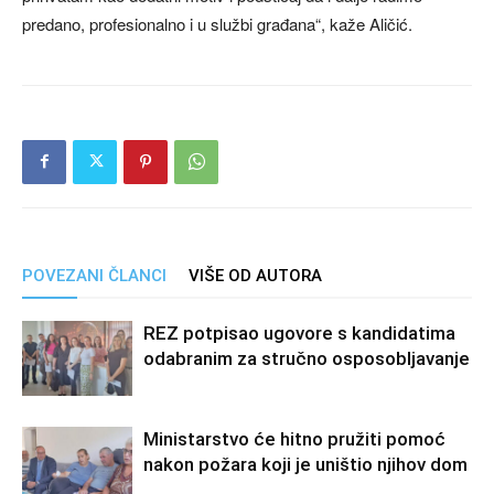
predano, profesionalno i u službi građana“, kaže Aličić.
POVEZANI ČLANCI
VIŠE OD AUTORA
REZ potpisao ugovore s kandidatima
odabranim za stručno osposobljavanje
Ministarstvo će hitno pružiti pomoć
nakon požara koji je uništio njihov dom