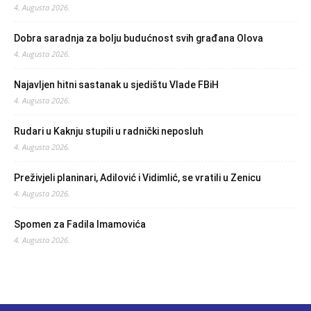
4. Augusta 2026.
Dobra saradnja za bolju budućnost svih građana Olova
4. Augusta 2026.
Najavljen hitni sastanak u sjedištu Vlade FBiH
4. Augusta 2026.
Rudari u Kaknju stupili u radnički neposluh
4. Augusta 2026.
Preživjeli planinari, Adilović i Vidimlić, se vratili u Zenicu
4. Augusta 2026.
Spomen za Fadila Imamovića
4. Augusta 2026.