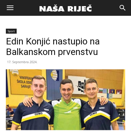
Naša
Sport
riječ
Edin Konjić nastupio na
Balkanskom prvenstvu
Zenica
17. Septembra 2024.