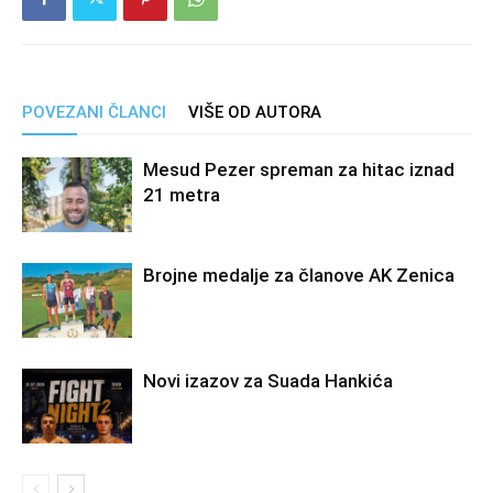
POVEZANI ČLANCI
VIŠE OD AUTORA
Mesud Pezer spreman za hitac iznad
21 metra
Brojne medalje za članove AK Zenica
Novi izazov za Suada Hankića