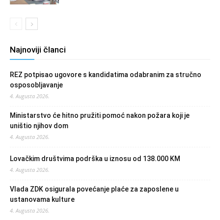
Najnoviji članci
REZ potpisao ugovore s kandidatima odabranim za stručno
osposobljavanje
4. Augusta 2026.
Ministarstvo će hitno pružiti pomoć nakon požara koji je
uništio njihov dom
4. Augusta 2026.
Lovačkim društvima podrška u iznosu od 138.000 KM
4. Augusta 2026.
Vlada ZDK osigurala povećanje plaće za zaposlene u
ustanovama kulture
4. Augusta 2026.