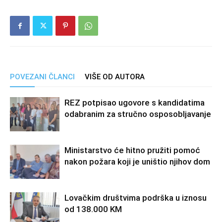
POVEZANI ČLANCI
VIŠE OD AUTORA
REZ potpisao ugovore s kandidatima
odabranim za stručno osposobljavanje
Ministarstvo će hitno pružiti pomoć
nakon požara koji je uništio njihov dom
Lovačkim društvima podrška u iznosu
od 138.000 KM