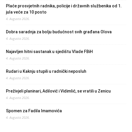
Plaće prosvjetnih radnika, policije i državnih službenika od 1.
jula veće za 10 posto
4. Augusta 2026.
Dobra saradnja za bolju budućnost svih građana Olova
4. Augusta 2026.
Najavljen hitni sastanak u sjedištu Vlade FBiH
4. Augusta 2026.
Rudari u Kaknju stupili u radnički neposluh
4. Augusta 2026.
Preživjeli planinari, Adilović i Vidimlić, se vratili u Zenicu
4. Augusta 2026.
Spomen za Fadila Imamovića
4. Augusta 2026.