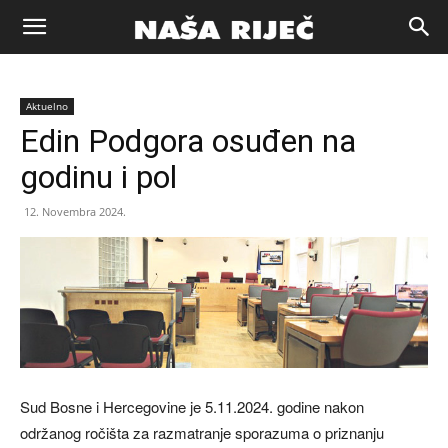
Naša
Aktuelno
riječ
Edin Podgora osuđen na
godinu i pol
Zenica
12. Novembra 2024.
Sud Bosne i Hercegovine je 5.11.2024. godine nakon
održanog ročišta za razmatranje sporazuma o priznanju