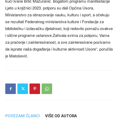
kući Ivane Brlić Mažuranić. Bogatom programu manifestacije
Ljeto u knjižnici 2023. potporu su dali Općina Usora,
Ministarstvo za obrazovanje nauku, kulturu i sport, a očekuju
se rezultati Federalnog ministarstva kulture i Fondacije za
bibliotečku i izdavačku djelatnost, koji redovito pomažu ovakve
i slične programe ustanove.Zahvala svima za potporu, Vama
za praćenje i zainteresiranost, a sve zainteresirane pozivamo
da isprate naša događanja i kulturne aktivnosti Usore“, poručila
je Matošević.
POVEZANI ČLANCI
VIŠE OD AUTORA