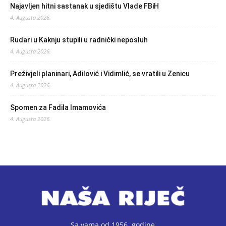
Najavljen hitni sastanak u sjedištu Vlade FBiH
4. Augusta 2026.
Rudari u Kaknju stupili u radnički neposluh
4. Augusta 2026.
Preživjeli planinari, Adilović i Vidimlić, se vratili u Zenicu
4. Augusta 2026.
Spomen za Fadila Imamovića
4. Augusta 2026.
Sa vama od 1956. godine