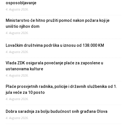
osposobljavanje
4. Augusta 2026.
Ministarstvo će hitno pružiti pomoć nakon požara koji je
uništio njihov dom
4. Augusta 2026.
Lovačkim društvima podrška u iznosu od 138.000 KM
4. Augusta 2026.
Vlada ZDK osigurala povećanje plaće za zaposlene u
ustanovama kulture
4. Augusta 2026.
Plaće prosvjetnih radnika, policije i državnih službenika od 1.
jula veće za 10 posto
4. Augusta 2026.
Dobra saradnja za bolju budućnost svih građana Olova
4. Augusta 2026.