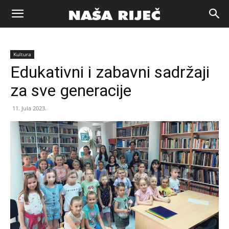
Naša
Kultura
riječ
Edukativni i zabavni sadržaji
za sve generacije
Zenica
11. Jula 2023.