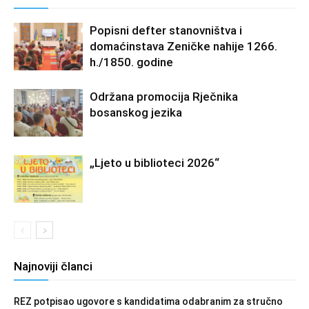
Popisni defter stanovništva i
domaćinstava Zeničke nahije 1266.
h./1850. godine
Održana promocija Rječnika
bosanskog jezika
„Ljeto u biblioteci 2026“
Najnoviji članci
REZ potpisao ugovore s kandidatima odabranim za stručno