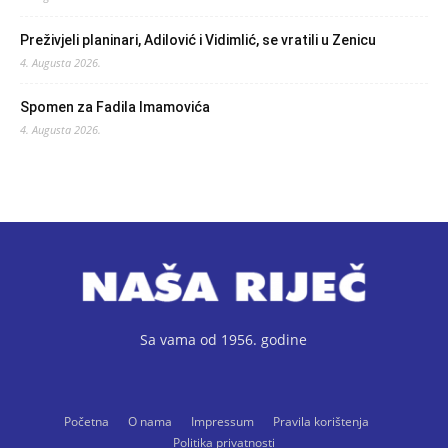
Preživjeli planinari, Adilović i Vidimlić, se vratili u Zenicu
4. Augusta 2026.
Spomen za Fadila Imamovića
4. Augusta 2026.
Sa vama od 1956. godine
Početna
O nama
Impressum
Pravila korištenja
Politika privatnosti