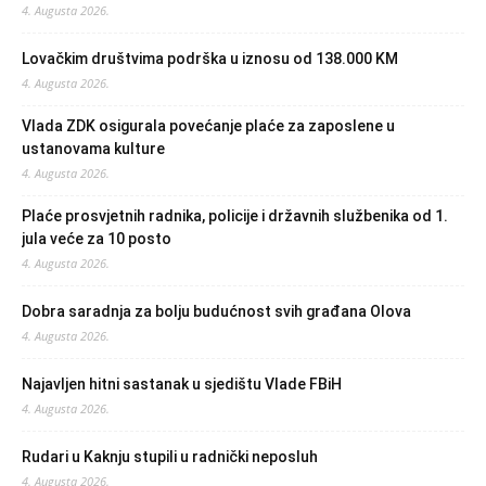
4. Augusta 2026.
Lovačkim društvima podrška u iznosu od 138.000 KM
4. Augusta 2026.
Vlada ZDK osigurala povećanje plaće za zaposlene u
ustanovama kulture
4. Augusta 2026.
Plaće prosvjetnih radnika, policije i državnih službenika od 1.
jula veće za 10 posto
4. Augusta 2026.
Dobra saradnja za bolju budućnost svih građana Olova
4. Augusta 2026.
Najavljen hitni sastanak u sjedištu Vlade FBiH
4. Augusta 2026.
Rudari u Kaknju stupili u radnički neposluh
4. Augusta 2026.