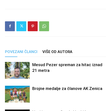
POVEZANI ČLANCI
VIŠE OD AUTORA
Mesud Pezer spreman za hitac iznad
21 metra
Brojne medalje za članove AK Zenica