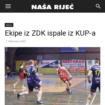
Naša
Sport
riječ
Ekipe iz ZDK ispale iz KUP-a
7. Februara 2023.
Zenica