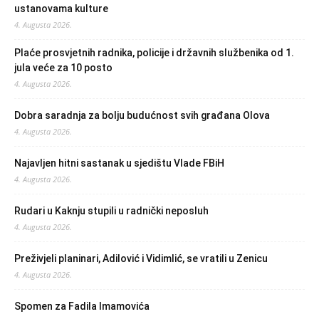
ustanovama kulture
4. Augusta 2026.
Plaće prosvjetnih radnika, policije i državnih službenika od 1.
jula veće za 10 posto
4. Augusta 2026.
Dobra saradnja za bolju budućnost svih građana Olova
4. Augusta 2026.
Najavljen hitni sastanak u sjedištu Vlade FBiH
4. Augusta 2026.
Rudari u Kaknju stupili u radnički neposluh
4. Augusta 2026.
Preživjeli planinari, Adilović i Vidimlić, se vratili u Zenicu
4. Augusta 2026.
Spomen za Fadila Imamovića