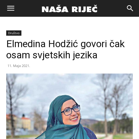
Naša
Društvo
riječ
Elmedina Hodžić govori čak
osam svjetskih jezika
Zenica
11. Maja 2021.