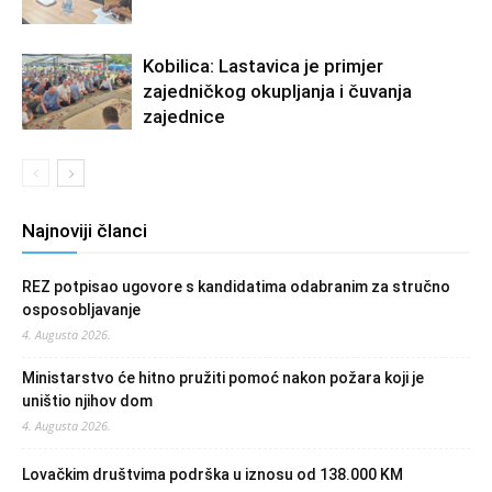
Kobilica: Lastavica je primjer
zajedničkog okupljanja i čuvanja
zajednice
Najnoviji članci
REZ potpisao ugovore s kandidatima odabranim za stručno
osposobljavanje
4. Augusta 2026.
Ministarstvo će hitno pružiti pomoć nakon požara koji je
uništio njihov dom
4. Augusta 2026.
Lovačkim društvima podrška u iznosu od 138.000 KM