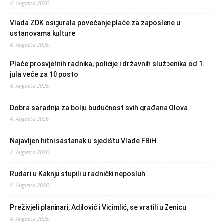
4. Augusta 2026.
Vlada ZDK osigurala povećanje plaće za zaposlene u
ustanovama kulture
4. Augusta 2026.
Plaće prosvjetnih radnika, policije i državnih službenika od 1.
jula veće za 10 posto
4. Augusta 2026.
Dobra saradnja za bolju budućnost svih građana Olova
4. Augusta 2026.
Najavljen hitni sastanak u sjedištu Vlade FBiH
4. Augusta 2026.
Rudari u Kaknju stupili u radnički neposluh
4. Augusta 2026.
Preživjeli planinari, Adilović i Vidimlić, se vratili u Zenicu
4. Augusta 2026.