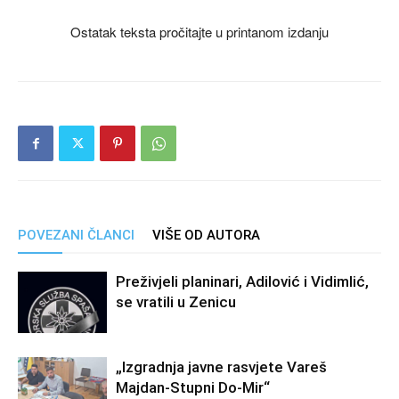
Ostatak teksta pročitajte u printanom izdanju
POVEZANI ČLANCI
VIŠE OD AUTORA
Preživjeli planinari, Adilović i Vidimlić,
se vratili u Zenicu
„Izgradnja javne rasvjete Vareš
Majdan-Stupni Do-Mir“