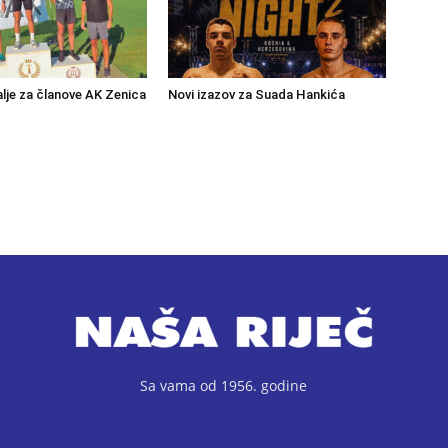
lje za članove AK Zenica
Novi izazov za Suada Hankića
Sa vama od 1956. godine