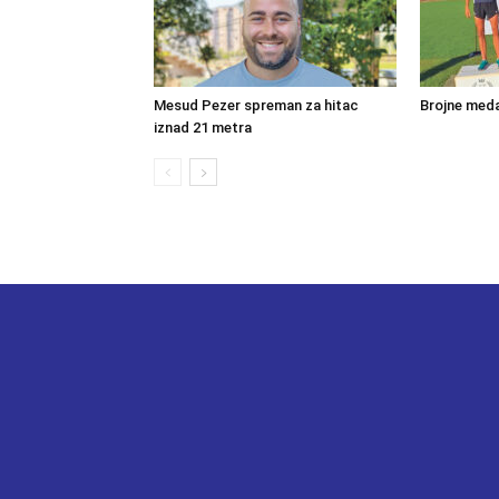
Mesud Pezer spreman za hitac
Brojne meda
iznad 21 metra