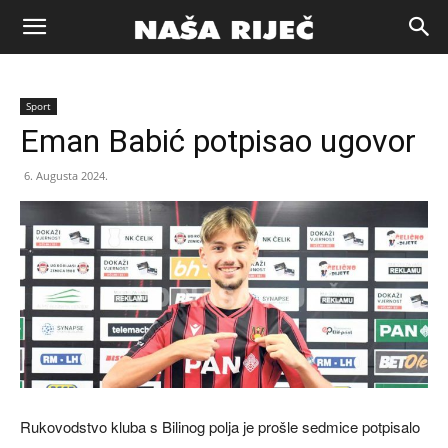
Naša
Sport
riječ
Eman Babić potpisao ugovor
6. Augusta 2024.
Zenica
Rukovodstvo kluba s Bilinog polja je prošle sedmice potpisalo