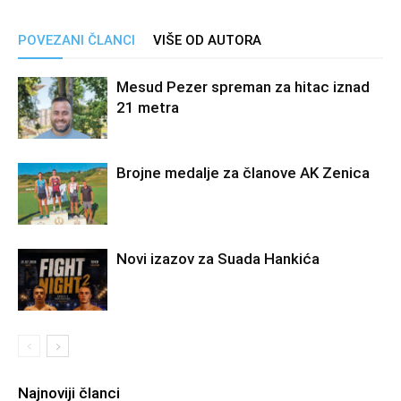
POVEZANI ČLANCI
VIŠE OD AUTORA
Mesud Pezer spreman za hitac iznad
21 metra
Brojne medalje za članove AK Zenica
Novi izazov za Suada Hankića
Najnoviji članci