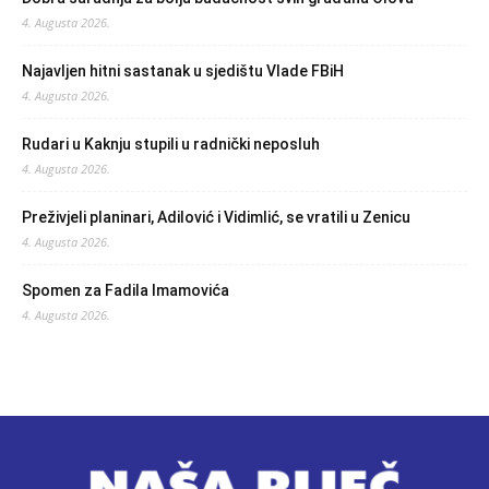
4. Augusta 2026.
Najavljen hitni sastanak u sjedištu Vlade FBiH
4. Augusta 2026.
Rudari u Kaknju stupili u radnički neposluh
4. Augusta 2026.
Preživjeli planinari, Adilović i Vidimlić, se vratili u Zenicu
4. Augusta 2026.
Spomen za Fadila Imamovića
4. Augusta 2026.