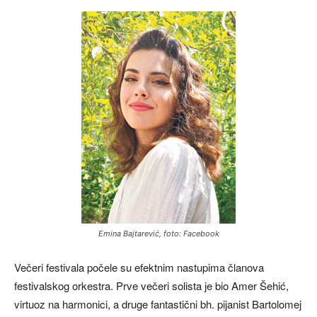
Emina Bajtarević, foto: Facebook
Večeri festivala počele su efektnim nastupima članova
festivalskog orkestra. Prve večeri solista je bio Amer Šehić,
virtuoz na harmonici, a druge fantastični bh. pijanist Bartolomej