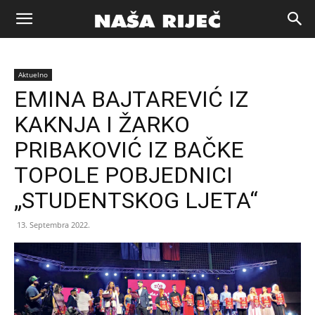
Naša
Aktuelno
riječ
EMINA BAJTAREVIĆ IZ
KAKNJA I ŽARKO
Zenica
PRIBAKOVIĆ IZ BAČKE
TOPOLE POBJEDNICI
„STUDENTSKOG LJETA“
13. Septembra 2022.