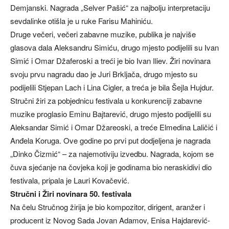
Demjanski. Nagrada „Selver Pašić“ za najbolju interpretaciju
sevdalinke otišla je u ruke Farisu Mahiniću.
Druge večeri, večeri zabavne muzike, publika je najviše
glasova dala Aleksandru Simiću, drugo mjesto podijelili su Ivan
Simić i Omar Džaferoski a treći je bio Ivan Iliev. Žiri novinara
svoju prvu nagradu dao je Juri Brkljača, drugo mjesto su
podijelili Stjepan Lach i Lina Cigler, a treća je bila Šejla Hujdur.
Stručni žiri za pobjednicu festivala u konkurenciji zabavne
muzike proglasio Eminu Bajtarević, drugo mjesto podijelili su
Aleksandar Simić i Omar Džareoski, a treće Elmedina Laličić i
Anđela Koruga. Ove godine po prvi put dodjeljena je nagrada
„Dinko Čizmić“ – za najemotiviju izvedbu. Nagrada, kojom se
čuva sjećanje na čovjeka koji je godinama bio neraskidivi dio
festivala, pripala je Lauri Kovačević.
Stručni i Žiri novinara 50. festivala
Na čelu Stručnog žirija je bio kompozitor, dirigent, aranžer i
producent iz Novog Sada Jovan Adamov, Enisa Hajdarević-