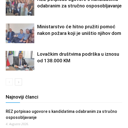
odabranim za stručno osposobljavanje
Ministarstvo će hitno pružiti pomoć
nakon požara koji je uništio njihov dom
Lovačkim društvima podrška u iznosu
od 138.000 KM
Najnoviji članci
REZ potpisao ugovore s kandidatima odabranim za stručno
osposobljavanje
4. Augusta 2026.