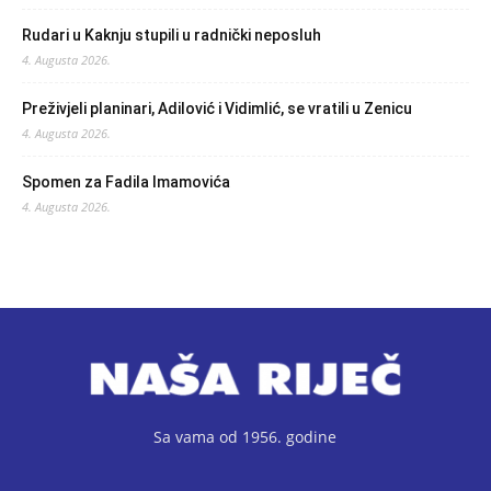
Rudari u Kaknju stupili u radnički neposluh
4. Augusta 2026.
Preživjeli planinari, Adilović i Vidimlić, se vratili u Zenicu
4. Augusta 2026.
Spomen za Fadila Imamovića
4. Augusta 2026.
Sa vama od 1956. godine