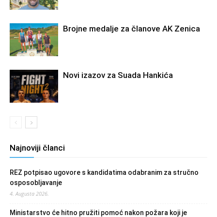
Brojne medalje za članove AK Zenica
Novi izazov za Suada Hankića
Najnoviji članci
REZ potpisao ugovore s kandidatima odabranim za stručno
osposobljavanje
4. Augusta 2026.
Ministarstvo će hitno pružiti pomoć nakon požara koji je