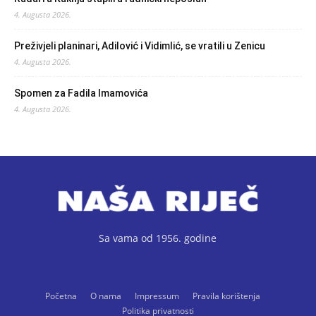
4. Augusta 2026.
Preživjeli planinari, Adilović i Vidimlić, se vratili u Zenicu
4. Augusta 2026.
Spomen za Fadila Imamovića
4. Augusta 2026.
Sa vama od 1956. godine
Početna
O nama
Impressum
Pravila korištenja
Politika privatnosti