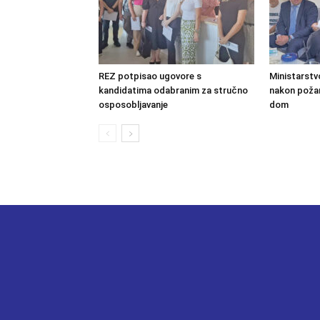
REZ potpisao ugovore s
Ministarstv
kandidatima odabranim za stručno
nakon požara
osposobljavanje
dom