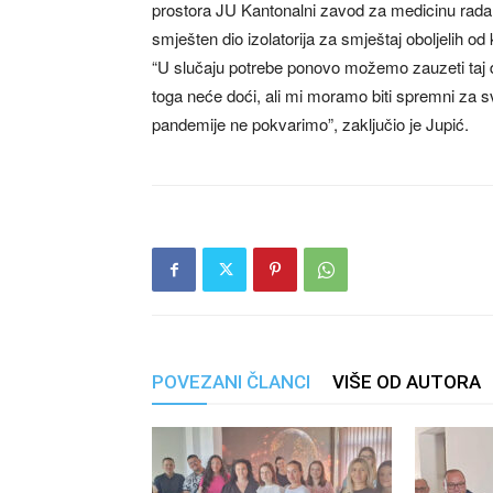
prostora JU Kantonalni zavod za medicinu rada 
smješten dio izolatorija za smještaj oboljelih od
“U slučaju potrebe ponovo možemo zauzeti taj d
toga neće doći, ali mi moramo biti spremni za sv
pandemije ne pokvarimo”, zaključio je Jupić.
POVEZANI ČLANCI
VIŠE OD AUTORA