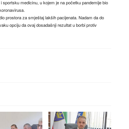
i sportsku medicinu, u kojem je na početku pandemije bio
 koronavirusa.
io prostora za smještaj lakših pacijenata. Nadam da do
aku opciju da ovaj dosadašnji rezultat u borbi protiv