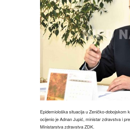
Epidemiološka situacija u Zeničko-dobojskom kant
ocijenio je Adnan Jupić, ministar zdravstva i p
Ministarstva zdravstva ZDK.