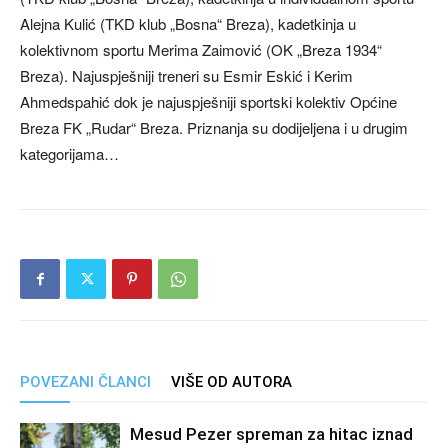
Alejna Kulić (TKD klub „Bosna“ Breza), kadetkinja u
kolektivnom sportu Merima Zaimović (OK „Breza 1934“
Breza). Najuspješniji treneri su Esmir Eskić i Kerim
Ahmedspahić dok je najuspješniji sportski kolektiv Općine
Breza FK „Rudar“ Breza. Priznanja su dodijeljena i u drugim
kategorijama…
POVEZANI ČLANCI
VIŠE OD AUTORA
Mesud Pezer spreman za hitac iznad