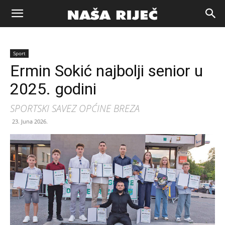
Naša
Sport
riječ
Ermin Sokić najbolji senior u
2025. godini
Zenica
SPORTSKI SAVEZ OPĆINE BREZA
23. Juna 2026.