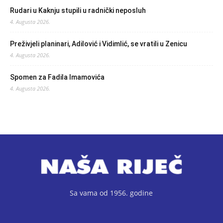
Rudari u Kaknju stupili u radnički neposluh
4. Augusta 2026.
Preživjeli planinari, Adilović i Vidimlić, se vratili u Zenicu
4. Augusta 2026.
Spomen za Fadila Imamovića
4. Augusta 2026.
Sa vama od 1956. godine