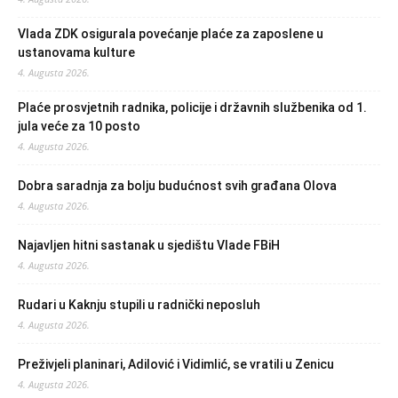
Vlada ZDK osigurala povećanje plaće za zaposlene u
ustanovama kulture
4. Augusta 2026.
Plaće prosvjetnih radnika, policije i državnih službenika od 1.
jula veće za 10 posto
4. Augusta 2026.
Dobra saradnja za bolju budućnost svih građana Olova
4. Augusta 2026.
Najavljen hitni sastanak u sjedištu Vlade FBiH
4. Augusta 2026.
Rudari u Kaknju stupili u radnički neposluh
4. Augusta 2026.
Preživjeli planinari, Adilović i Vidimlić, se vratili u Zenicu
4. Augusta 2026.