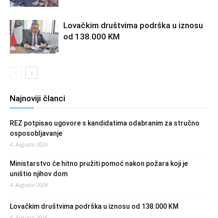
Lovačkim društvima podrška u iznosu
od 138.000 KM
Najnoviji članci
REZ potpisao ugovore s kandidatima odabranim za stručno
osposobljavanje
4. Augusta 2026.
Ministarstvo će hitno pružiti pomoć nakon požara koji je
uništio njihov dom
4. Augusta 2026.
Lovačkim društvima podrška u iznosu od 138.000 KM
4. Augusta 2026.