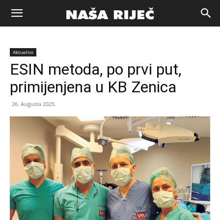
Naša
Aktuelno
riječ
ESIN metoda, po prvi put,
primijenjena u KB Zenica
Zenica
26. Augusta 2025.