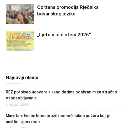
Održana promocija Rječnika
bosanskog jezika
„Ljeto u biblioteci 2026“
Najnoviji članci
REZ potpisao ugovore s kandidatima odabranim za stručno
osposobljavanje
4. Augusta 2026.
Ministarstvo će hitno pružiti pomoć nakon požara koji je
uništio njihov dom