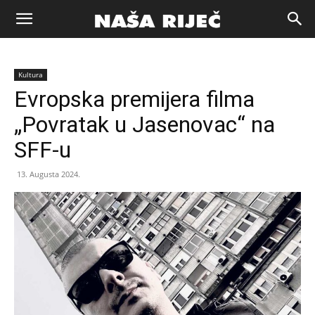
Naša
Kultura
riječ
Evropska premijera filma
„Povratak u Jasenovac“ na
Zenica
SFF-u
13. Augusta 2024.