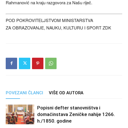
Rahmanović na kraju razgovora za Našu riječ.
POD POKROVITELJSTVOM MINISTARSTVA
ZA OBRAZOVANJE, NAUKU, KULTURU I SPORT ZDK
POVEZANI ČLANCI
VIŠE OD AUTORA
Popisni defter stanovništva i
domaćinstava Zeničke nahije 1266.
h./1850. godine