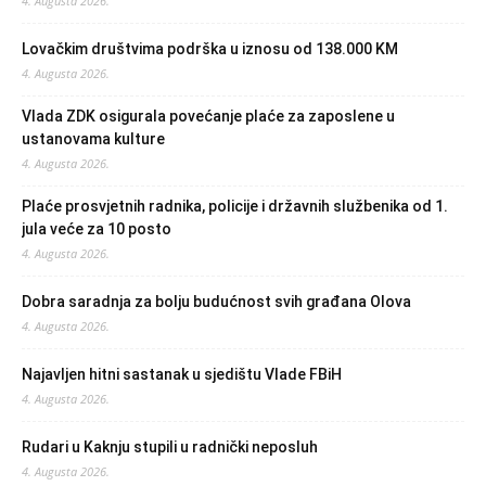
4. Augusta 2026.
Lovačkim društvima podrška u iznosu od 138.000 KM
4. Augusta 2026.
Vlada ZDK osigurala povećanje plaće za zaposlene u
ustanovama kulture
4. Augusta 2026.
Plaće prosvjetnih radnika, policije i državnih službenika od 1.
jula veće za 10 posto
4. Augusta 2026.
Dobra saradnja za bolju budućnost svih građana Olova
4. Augusta 2026.
Najavljen hitni sastanak u sjedištu Vlade FBiH
4. Augusta 2026.
Rudari u Kaknju stupili u radnički neposluh
4. Augusta 2026.