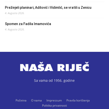
Preživjeli planinari, Adilović i Vidimlić, se vratili u Zenicu
4. Augusta 2026.
Spomen za Fadila Imamovića
4. Augusta 2026.
Sa vama od 1956. godine
Početna
O nama
Impressum
Pravila korištenja
Politika privatnosti