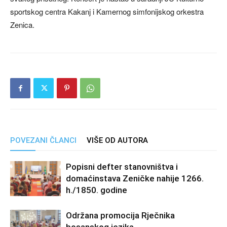
sportskog centra Kakanj i Kamernog simfonijskog orkestra
Zenica.
POVEZANI ČLANCI
VIŠE OD AUTORA
Popisni defter stanovništva i
domaćinstava Zeničke nahije 1266.
h./1850. godine
Održana promocija Rječnika