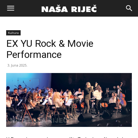
Naša
Kultura
riječ
EX YU Rock & Movie
Performance
Zenica
3. Juna 2025.