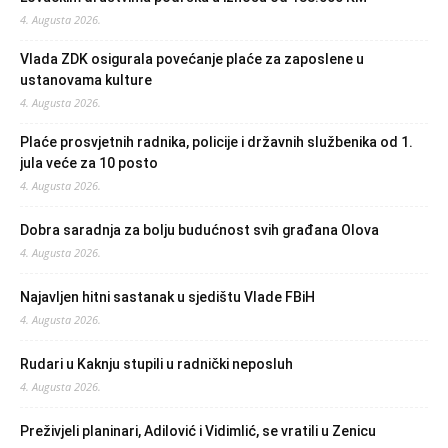
4. Augusta 2026.
Vlada ZDK osigurala povećanje plaće za zaposlene u
ustanovama kulture
4. Augusta 2026.
Plaće prosvjetnih radnika, policije i državnih službenika od 1.
jula veće za 10 posto
4. Augusta 2026.
Dobra saradnja za bolju budućnost svih građana Olova
4. Augusta 2026.
Najavljen hitni sastanak u sjedištu Vlade FBiH
4. Augusta 2026.
Rudari u Kaknju stupili u radnički neposluh
4. Augusta 2026.
Preživjeli planinari, Adilović i Vidimlić, se vratili u Zenicu