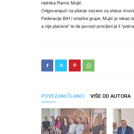
radnika Ramiz Mujić.
Odgovarajući na pitanje vezano za status imov
Federacije BiH i ortačke grupe, Mujić je rekao da 
a nije plaćena” te da javnost procijeni je li “pokra
POVEZANI ČLANCI
VIŠE OD AUTORA