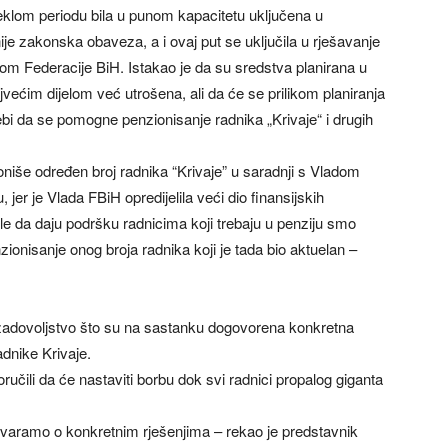
eklom periodu bila u punom kapacitetu uključena u
 nije zakonska obaveza, a i ovaj put se uključila u rješavanje
dom Federacije BiH. Istakao je da su sredstva planirana u
ećim dijelom već utrošena, ali da će se prilikom planiranja
bi da se pomogne penzionisanje radnika „Krivaje“ i drugih
niše određen broj radnika “Krivaje” u saradnji s Vladom
, jer je Vlada FBiH opredijelila veći dio finansijskih
žele da daju podršku radnicima koji trebaju u penziju smo
nzionisanje onog broja radnika koji je tada bio aktuelan –
zadovoljstvo što su na sastanku dogovorena konkretna
adnike Krivaje.
oručili da će nastaviti borbu dok svi radnici propalog giganta
aramo o konkretnim rješenjima – rekao je predstavnik