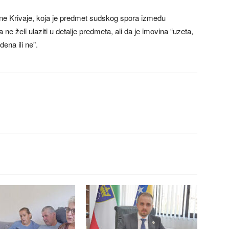
ine Krivaje, koja je predmet sudskog spora između
ne želi ulaziti u detalje predmeta, ali da je imovina “uzeta,
dena ili ne”.