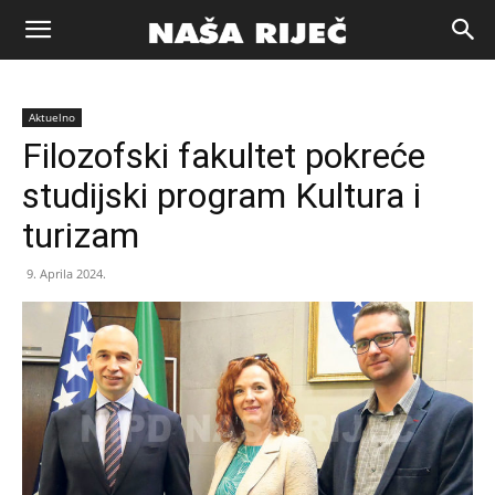
Naša
Aktuelno
riječ
Filozofski fakultet pokreće
studijski program Kultura i
Zenica
turizam
9. Aprila 2024.