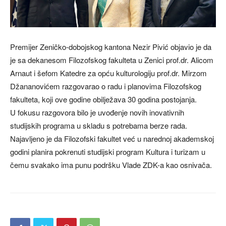
Premijer Zeničko-dobojskog kantona Nezir Pivić objavio je da
je sa dekanesom Filozofskog fakulteta u Zenici prof.dr. Alicom
Arnaut i šefom Katedre za opću kulturologiju prof.dr. Mirzom
Džananovićem razgovarao o radu i planovima Filozofskog
fakulteta, koji ove godine obilježava 30 godina postojanja.
U fokusu razgovora bilo je uvođenje novih inovativnih
studijskih programa u skladu s potrebama berze rada.
Najavljeno je da Filozofski fakultet već u narednoj akademskoj
godini planira pokrenuti studijski program Kultura i turizam u
čemu svakako ima punu podršku Vlade ZDK-a kao osnivača.