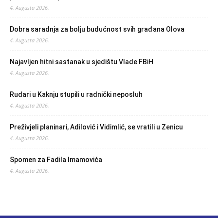
4. Augusta 2026.
Dobra saradnja za bolju budućnost svih građana Olova
4. Augusta 2026.
Najavljen hitni sastanak u sjedištu Vlade FBiH
4. Augusta 2026.
Rudari u Kaknju stupili u radnički neposluh
4. Augusta 2026.
Preživjeli planinari, Adilović i Vidimlić, se vratili u Zenicu
4. Augusta 2026.
Spomen za Fadila Imamovića
4. Augusta 2026.