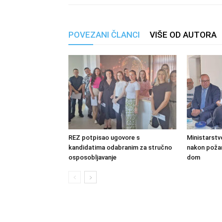
POVEZANI ČLANCI
VIŠE OD AUTORA
REZ potpisao ugovore s
Ministarstv
kandidatima odabranim za stručno
nakon požara
osposobljavanje
dom