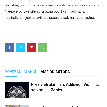
iskustva, govoreći o izazovima i ljepotama stvaralačkog puta.
Njegove poruke bile su snažna podrška mladima, a
inspirativne riječi ostavile su dubok utisak na sve prisutne.
POVEZANI ČLANCI
VIŠE OD AUTORA
Preživjeli planinari, Adilović i Vidimlić,
se vratili u Zenicu