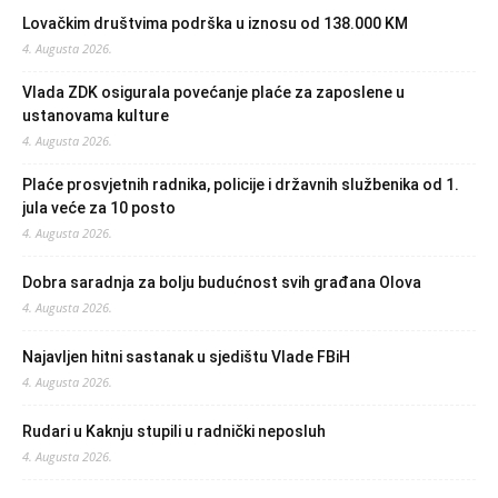
Lovačkim društvima podrška u iznosu od 138.000 KM
4. Augusta 2026.
Vlada ZDK osigurala povećanje plaće za zaposlene u
ustanovama kulture
4. Augusta 2026.
Plaće prosvjetnih radnika, policije i državnih službenika od 1.
jula veće za 10 posto
4. Augusta 2026.
Dobra saradnja za bolju budućnost svih građana Olova
4. Augusta 2026.
Najavljen hitni sastanak u sjedištu Vlade FBiH
4. Augusta 2026.
Rudari u Kaknju stupili u radnički neposluh
4. Augusta 2026.