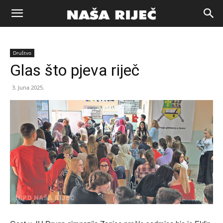
Naša
Društvo
riječ
Glas što pjeva riječ
3. Juna 2025.
Zenica