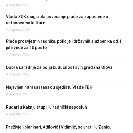
4. Augusta 2026.
Vlada ZDK osigurala povećanje plaće za zaposlene u
ustanovama kulture
4. Augusta 2026.
Plaće prosvjetnih radnika, policije i državnih službenika od 1.
jula veće za 10 posto
4. Augusta 2026.
Dobra saradnja za bolju budućnost svih građana Olova
4. Augusta 2026.
Najavljen hitni sastanak u sjedištu Vlade FBiH
4. Augusta 2026.
Rudari u Kaknju stupili u radnički neposluh
4. Augusta 2026.
Preživjeli planinari, Adilović i Vidimlić, se vratili u Zenicu