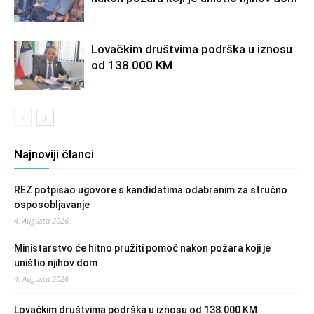
Lovačkim društvima podrška u iznosu
od 138.000 KM
Najnoviji članci
REZ potpisao ugovore s kandidatima odabranim za stručno
osposobljavanje
4. Augusta 2026.
Ministarstvo će hitno pružiti pomoć nakon požara koji je
uništio njihov dom
4. Augusta 2026.
Lovačkim društvima podrška u iznosu od 138.000 KM