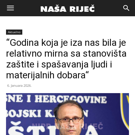
Naša
Aktuelno
riječ
“Godina koja je iza nas bila je
relativno mirna sa stanovišta
Zenica
zaštite i spašavanja ljudi i
materijalnih dobara“
6. Januara 2026.