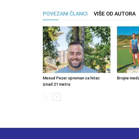
POVEZANI ČLANCI
VIŠE OD AUTORA
Mesud Pezer spreman za hitac
Brojne meda
iznad 21 metra