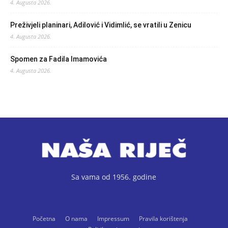
4. Augusta 2026.
Preživjeli planinari, Adilović i Vidimlić, se vratili u Zenicu
4. Augusta 2026.
Spomen za Fadila Imamovića
4. Augusta 2026.
Sa vama od 1956. godine
Početna
O nama
Impressum
Pravila korištenja