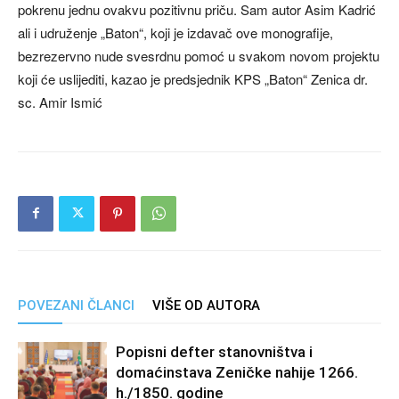
pokrenu jednu ovakvu pozitivnu priču. Sam autor Asim Kadrić
ali i udruženje „Baton“, koji je izdavač ove monografije,
bezrezervno nude svesrdnu pomoć u svakom novom projektu
koji će uslijediti, kazao je predsjednik KPS „Baton“ Zenica dr.
sc. Amir Ismić
POVEZANI ČLANCI
VIŠE OD AUTORA
Popisni defter stanovništva i
domaćinstava Zeničke nahije 1266.
h./1850. godine