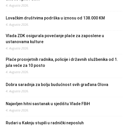
4. Augusta 2026.
Lovačkim društvima podrška u iznosu od 138.000 KM
4. Augusta 2026.
Vlada ZDK osigurala povećanje plaće za zaposlene u
ustanovama kulture
4. Augusta 2026.
Plaće prosvjetnih radnika, policije i državnih službenika od 1.
jula veće za 10 posto
4. Augusta 2026.
Dobra saradnja za bolju budućnost svih građana Olova
4. Augusta 2026.
Najavljen hitni sastanak u sjedištu Vlade FBiH
4. Augusta 2026.
Rudari u Kaknju stupili u radnički neposluh