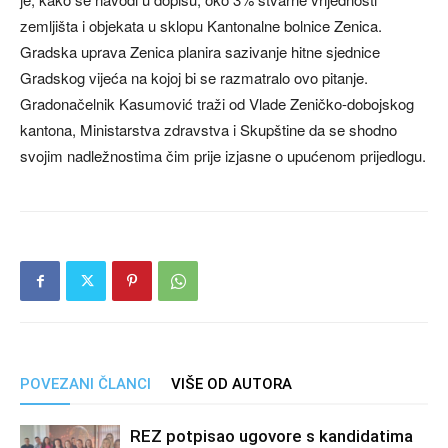
zemljišta i objekata u sklopu Kantonalne bolnice Zenica.
Gradska uprava Zenica planira sazivanje hitne sjednice
Gradskog vijeća na kojoj bi se razmatralo ovo pitanje.
Gradonačelnik Kasumović traži od Vlade Zeničko-dobojskog
kantona, Ministarstva zdravstva i Skupštine da se shodno
svojim nadležnostima čim prije izjasne o upućenom prijedlogu.
POVEZANI ČLANCI
VIŠE OD AUTORA
REZ potpisao ugovore s kandidatima