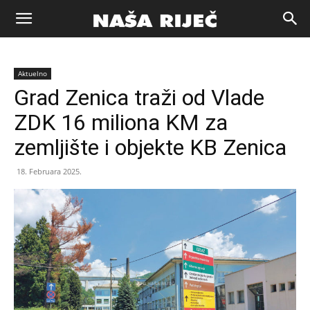
Naša
Aktuelno
riječ
Grad Zenica traži od Vlade
ZDK 16 miliona KM za
Zenica
zemljište i objekte KB Zenica
18. Februara 2025.