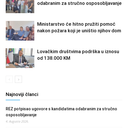
odabranim za stručno osposobljavanje
Ministarstvo će hitno pružiti pomoć
nakon požara koji je uništio njihov dom
Lovačkim društvima podrška u iznosu
od 138.000 KM
Najnoviji članci
REZ potpisao ugovore s kandidatima odabranim za stručno
osposobljavanje
4. Augusta 2026.