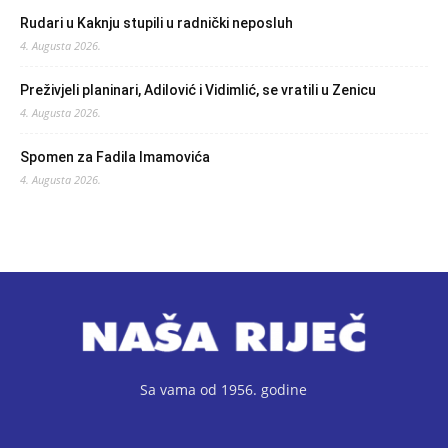
Rudari u Kaknju stupili u radnički neposluh
4. Augusta 2026.
Preživjeli planinari, Adilović i Vidimlić, se vratili u Zenicu
4. Augusta 2026.
Spomen za Fadila Imamovića
4. Augusta 2026.
Sa vama od 1956. godine