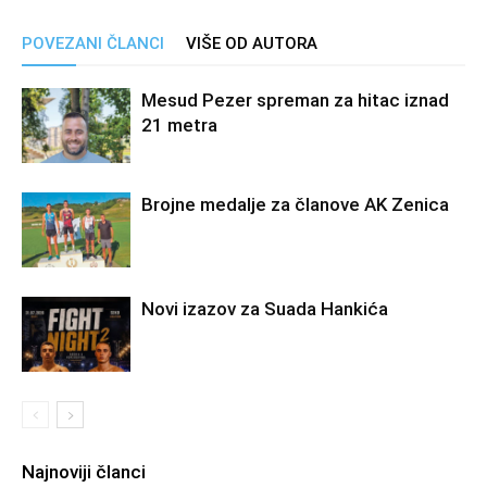
POVEZANI ČLANCI
VIŠE OD AUTORA
Mesud Pezer spreman za hitac iznad
21 metra
Brojne medalje za članove AK Zenica
Novi izazov za Suada Hankića
Najnoviji članci