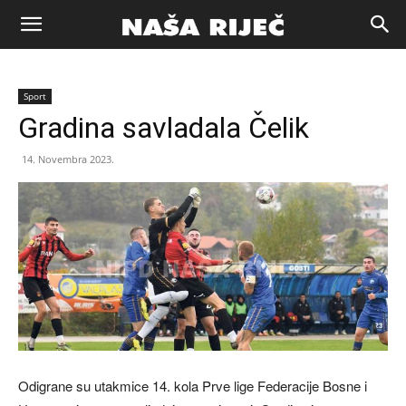
Naša
Sport
riječ
Gradina savladala Čelik
14. Novembra 2023.
Zenica
Odigrane su utakmice 14. kola Prve lige Federacije Bosne i