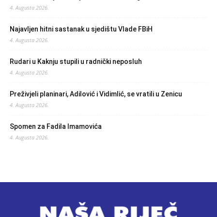
4. Augusta 2026.
Najavljen hitni sastanak u sjedištu Vlade FBiH
4. Augusta 2026.
Rudari u Kaknju stupili u radnički neposluh
4. Augusta 2026.
Preživjeli planinari, Adilović i Vidimlić, se vratili u Zenicu
4. Augusta 2026.
Spomen za Fadila Imamovića
4. Augusta 2026.