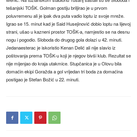
tešanjski TOŠK. Golman gostiju briljirao je u prvom
poluvremenu ali je ipak dva puta vadio loptu iz svoje mreže.
Igrao se 15. minut kad je Said Husejinović dobio loptu na lijevoj
strani, ušao u kazneni prostor TOŠK-a, namjestio se na desnu
nogu i pogodio. Sloboda do drugog gola dolazi u 42. minuti.
Jedanaesterac je iskoristio Kenan Delić ali nije slavio iz
poštovanja prema TOŠK-u koji je njegov bivši klub. Rezultat se
nije mijenjao do kraja utakmice. Stupčanica je u Olovu bila
domaćin ekipi Goražda a gol vrijedan tri boda za domaćina
postigao je Stefan Božić u 22. minuti.