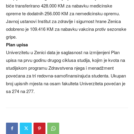
biće transferirano 428.000 KM za nabavku medicinske
opreme te dodatnih 256.000 KM za nemedicinsku opremu.
Javnoj ustanovi Institut za zdravlje i sigurnost hrane Zenica
odobreno je 109.416 KM za nabavku vakcina protiv sezonske
gripe.
Plan upisa
Univerzitetu u Zenici data je saglasnost na izmijenjeni Plan
upisa na prvu godinu drugog ciklusa studija, kojim je kvota na
studijskom programu Zdravstvena njega i menadžment
povećana za tri redovna-samofinansirajuća studenta. Ukupan
broj upisnih mjesta na osam fakulteta Univerziteta povećan je
sa 274 na 277.