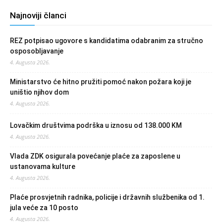
Najnoviji članci
REZ potpisao ugovore s kandidatima odabranim za stručno
osposobljavanje
4. Augusta 2026.
Ministarstvo će hitno pružiti pomoć nakon požara koji je
uništio njihov dom
4. Augusta 2026.
Lovačkim društvima podrška u iznosu od 138.000 KM
4. Augusta 2026.
Vlada ZDK osigurala povećanje plaće za zaposlene u
ustanovama kulture
4. Augusta 2026.
Plaće prosvjetnih radnika, policije i državnih službenika od 1.
jula veće za 10 posto
4. Augusta 2026.