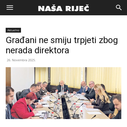
Naša
Aktuelno
riječ
Građani ne smiju trpjeti zbog
nerada direktora
Zenica
26. Novembra 2025.