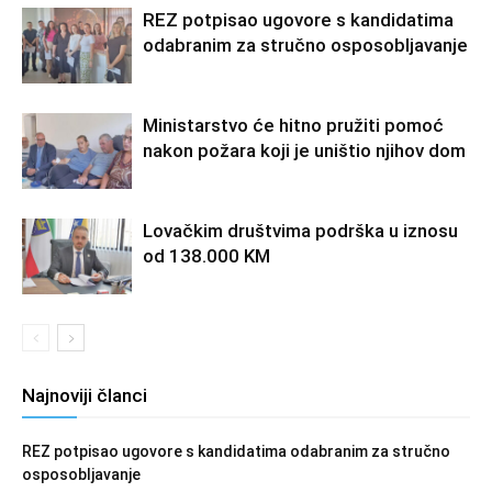
REZ potpisao ugovore s kandidatima
odabranim za stručno osposobljavanje
Ministarstvo će hitno pružiti pomoć
nakon požara koji je uništio njihov dom
Lovačkim društvima podrška u iznosu
od 138.000 KM
Najnoviji članci
REZ potpisao ugovore s kandidatima odabranim za stručno
osposobljavanje