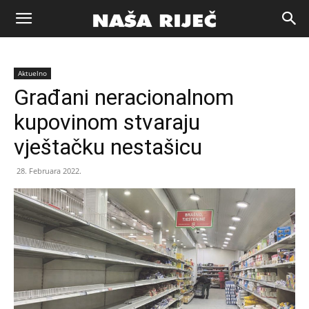
Naša
Aktuelno
riječ
Građani neracionalnom
kupovinom stvaraju
Zenica
vještačku nestašicu
28. Februara 2022.