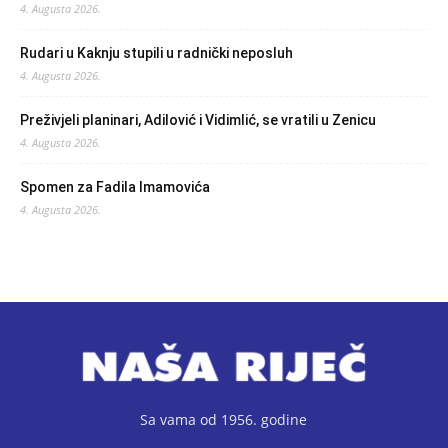
4. Augusta 2026.
Rudari u Kaknju stupili u radnički neposluh
4. Augusta 2026.
Preživjeli planinari, Adilović i Vidimlić, se vratili u Zenicu
4. Augusta 2026.
Spomen za Fadila Imamovića
4. Augusta 2026.
Sa vama od 1956. godine