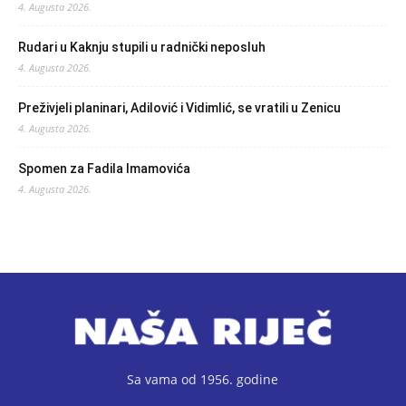
4. Augusta 2026.
Rudari u Kaknju stupili u radnički neposluh
4. Augusta 2026.
Preživjeli planinari, Adilović i Vidimlić, se vratili u Zenicu
4. Augusta 2026.
Spomen za Fadila Imamovića
4. Augusta 2026.
Sa vama od 1956. godine