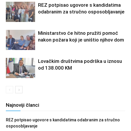
REZ potpisao ugovore s kandidatima
odabranim za stručno osposobljavanje
Ministarstvo će hitno pružiti pomoć
nakon požara koji je uništio njihov dom
Lovačkim društvima podrška u iznosu
od 138.000 KM
Najnoviji članci
REZ potpisao ugovore s kandidatima odabranim za stručno
osposobljavanje