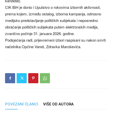
kandidat).
CIK BiH je donio i Uputstvo o rokovima izbornih aktivnosti,
prema kojem, između ostalog, izborna kampanja, odnosno
medijsko predstavljanje političkih subjekata i neposredno
obraćanje političkih subjekata putem elektronskih medija,
zvanično počinje 31. januara 2026. godine.
Podsjećanja radi, prijevremeni izbori raspisani su nakon smrti
načelnika Općine Vareš, Zdravka Maroševića.
POVEZANI ČLANCI
VIŠE OD AUTORA