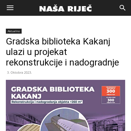
Naša
Aktuelno
riječ
Gradska biblioteka Kakanj
ulazi u projekat
Zenica
rekonstrukcije i nadogradnje
3. Oktobra 2023.