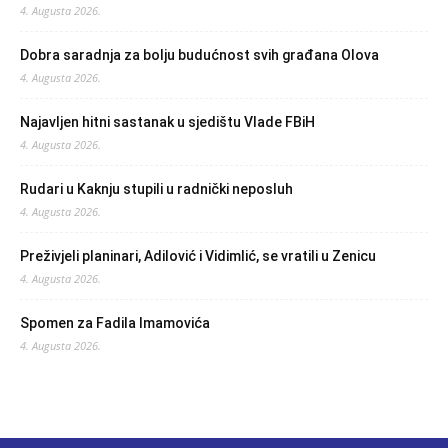
4. Augusta 2026.
Dobra saradnja za bolju budućnost svih građana Olova
4. Augusta 2026.
Najavljen hitni sastanak u sjedištu Vlade FBiH
4. Augusta 2026.
Rudari u Kaknju stupili u radnički neposluh
4. Augusta 2026.
Preživjeli planinari, Adilović i Vidimlić, se vratili u Zenicu
4. Augusta 2026.
Spomen za Fadila Imamovića
4. Augusta 2026.