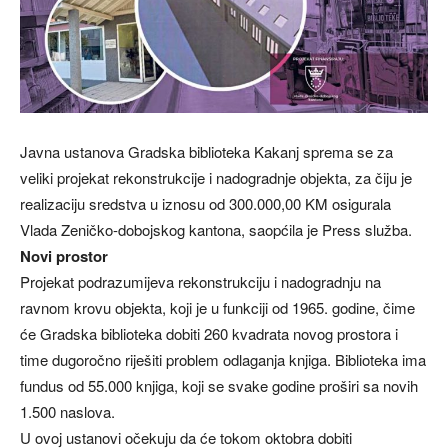
Javna ustanova Gradska biblioteka Kakanj sprema se za
veliki projekat rekonstrukcije i nadogradnje objekta, za čiju je
realizaciju sredstva u iznosu od 300.000,00 KM osigurala
Vlada Zeničko-dobojskog kantona, saopćila je Press služba.
Novi prostor
Projekat podrazumijeva rekonstrukciju i nadogradnju na
ravnom krovu objekta, koji je u funkciji od 1965. godine, čime
će Gradska biblioteka dobiti 260 kvadrata novog prostora i
time dugoročno riješiti problem odlaganja knjiga. Biblioteka ima
fundus od 55.000 knjiga, koji se svake godine proširi sa novih
1.500 naslova.
U ovoj ustanovi očekuju da će tokom oktobra dobiti