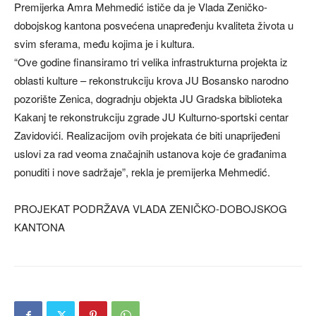
Premijerka Amra Mehmedić ističe da je Vlada Zeničko-
dobojskog kantona posvećena unapređenju kvaliteta života u
svim sferama, među kojima je i kultura.
“Ove godine finansiramo tri velika infrastrukturna projekta iz
oblasti kulture – rekonstrukciju krova JU Bosansko narodno
pozorište Zenica, dogradnju objekta JU Gradska biblioteka
Kakanj te rekonstrukciju zgrade JU Kulturno-sportski centar
Zavidovići. Realizacijom ovih projekata će biti unaprijeđeni
uslovi za rad veoma značajnih ustanova koje će građanima
ponuditi i nove sadržaje”, rekla je premijerka Mehmedić.
PROJEKAT PODRŽAVA VLADA ZENIČKO-DOBOJSKOG
KANTONA