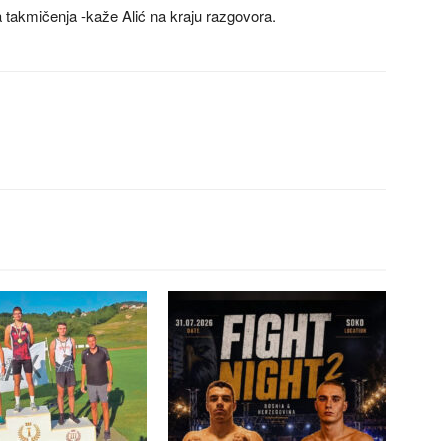
a takmičenja -kaže Alić na kraju razgovora.