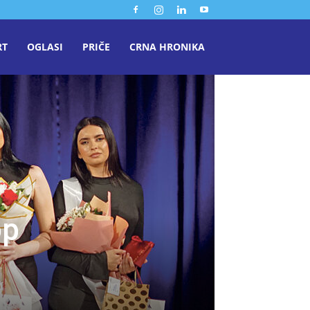
RT
OGLASI
PRIČE
CRNA HRONIKA
op