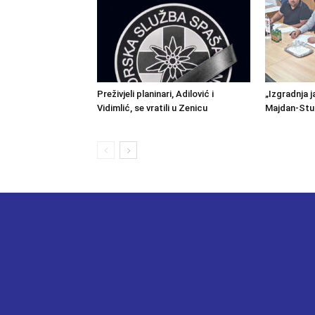
Preživjeli planinari, Adilović i
„Izgradnja j
Vidimlić, se vratili u Zenicu
Majdan-Stu