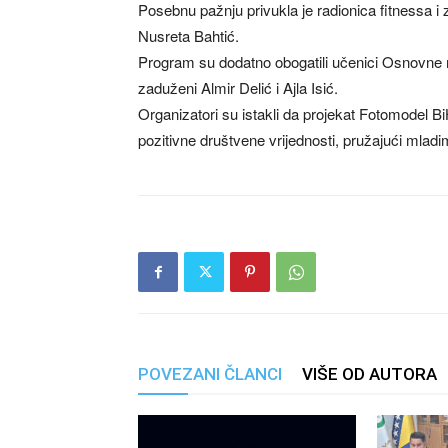
Posebnu pažnju privukla je radionica fitnessa i z
Nusreta Bahtić.
Program su dodatno obogatili učenici Osnovne m
zaduženi Almir Delić i Ajla Isić.
Organizatori su istakli da projekat Fotomodel Bi
pozitivne društvene vrijednosti, pružajući mladim
POVEZANI ČLANCI
VIŠE OD AUTORA