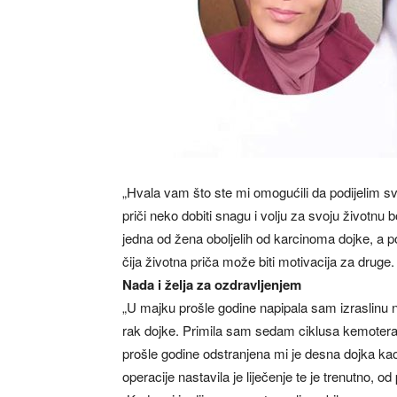
„Hvala vam što ste mi omogućili da podijelim sv
priči neko dobiti snagu i volju za svoju životnu 
jedna od žena oboljelih od karcinoma dojke, a p
čija životna priča može biti motivacija za druge.
Nada i želja za ozdravljenjem
„U majku prošle godine napipala sam izraslinu n
rak dojke. Primila sam sedam ciklusa kemoterapi
prošle godine odstranjena mi je desna dojka ka
operacije nastavila je liječenje te je trenutno