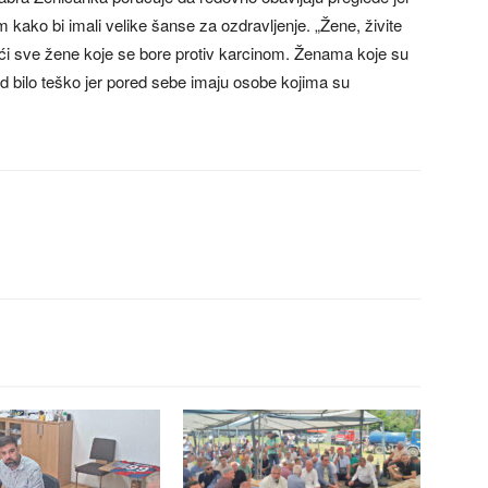
om kako bi imali velike šanse za ozdravljenje. „Žene, živite
eći sve žene koje se bore protiv karcinom. Ženama koje su
d bilo teško jer pored sebe imaju osobe kojima su