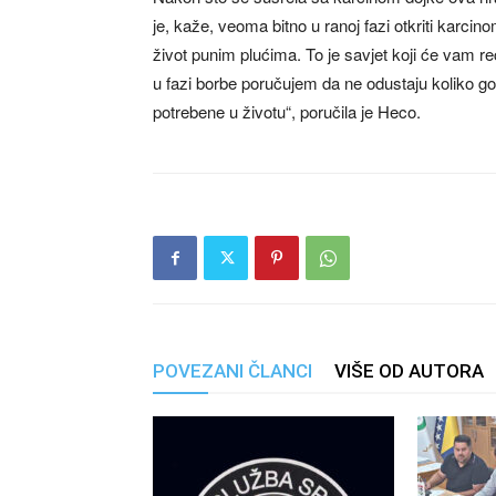
je, kaže, veoma bitno u ranoj fazi otkriti karcin
život punim plućima. To je savjet koji će vam r
u fazi borbe poručujem da ne odustaju koliko go
potrebene u životu“, poručila je Heco.
POVEZANI ČLANCI
VIŠE OD AUTORA