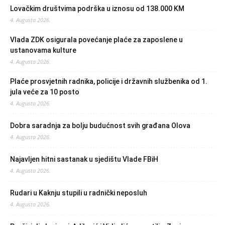
Lovačkim društvima podrška u iznosu od 138.000 KM
4. Augusta 2026.
Vlada ZDK osigurala povećanje plaće za zaposlene u
ustanovama kulture
4. Augusta 2026.
Plaće prosvjetnih radnika, policije i državnih službenika od 1.
jula veće za 10 posto
4. Augusta 2026.
Dobra saradnja za bolju budućnost svih građana Olova
4. Augusta 2026.
Najavljen hitni sastanak u sjedištu Vlade FBiH
4. Augusta 2026.
Rudari u Kaknju stupili u radnički neposluh
4. Augusta 2026.