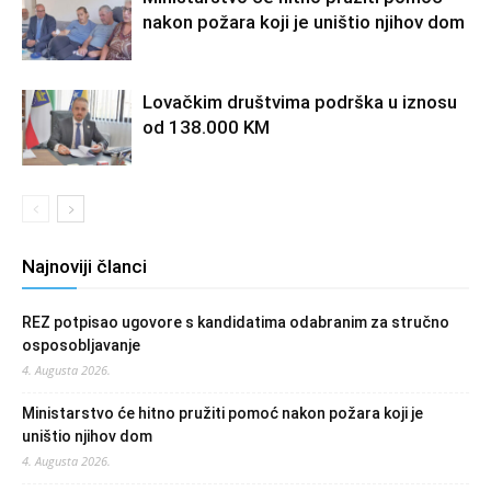
nakon požara koji je uništio njihov dom
Lovačkim društvima podrška u iznosu
od 138.000 KM
Najnoviji članci
REZ potpisao ugovore s kandidatima odabranim za stručno
osposobljavanje
4. Augusta 2026.
Ministarstvo će hitno pružiti pomoć nakon požara koji je
uništio njihov dom
4. Augusta 2026.