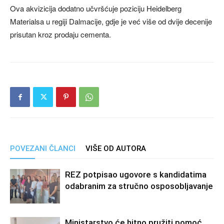
Ova akvizicija dodatno učvršćuje poziciju Heidelberg
Materialsa u regiji Dalmacije, gdje je već više od dvije decenije
prisutan kroz prodaju cementa.
POVEZANI ČLANCI
VIŠE OD AUTORA
REZ potpisao ugovore s kandidatima
odabranim za stručno osposobljavanje
Ministarstvo će hitno pružiti pomoć