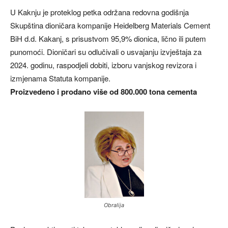
U Kaknju je proteklog petka održana redovna godišnja
Skupština dioničara kompanije Heidelberg Materials Cement
BiH d.d. Kakanj, s prisustvom 95,9% dionica, lično ili putem
punomoći. Dioničari su odlučivali o usvajanju izvještaja za
2024. godinu, raspodjeli dobiti, izboru vanjskog revizora i
izmjenama Statuta kompanije.
Proizvedeno i prodano više od 800.000 tona cementa
Obralija