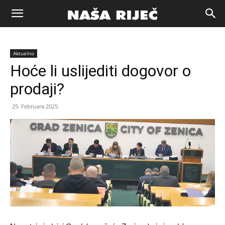
Naša
Aktuelno
riječ
Hoće li uslijediti dogovor o
prodaji?
Zenica
25. Februara 2025.