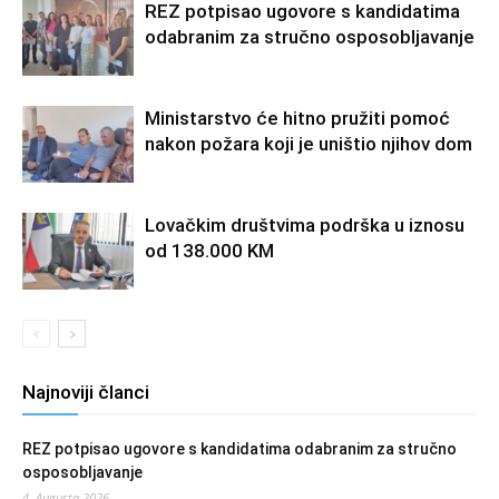
REZ potpisao ugovore s kandidatima
odabranim za stručno osposobljavanje
Ministarstvo će hitno pružiti pomoć
nakon požara koji je uništio njihov dom
Lovačkim društvima podrška u iznosu
od 138.000 KM
Najnoviji članci
REZ potpisao ugovore s kandidatima odabranim za stručno
osposobljavanje
4. Augusta 2026.