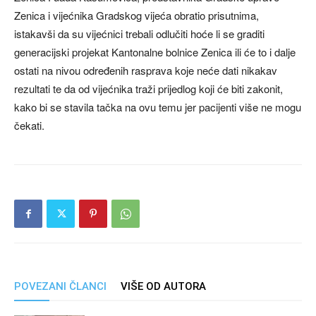
Zenica i vijećnika Gradskog vijeća obratio prisutnima,
istakavši da su vijećnici trebali odlučiti hoće li se graditi
generacijski projekat Kantonalne bolnice Zenica ili će to i dalje
ostati na nivou određenih rasprava koje neće dati nikakav
rezultati te da od vijećnika traži prijedlog koji će biti zakonit,
kako bi se stavila tačka na ovu temu jer pacijenti više ne mogu
čekati.
POVEZANI ČLANCI
VIŠE OD AUTORA