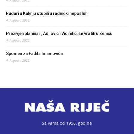
4. Augusta 2026.
Rudari u Kaknju stupili u radnički neposluh
4. Augusta 2026.
Preživjeli planinari, Adilović i Vidimlić, se vratili u Zenicu
4. Augusta 2026.
Spomen za Fadila Imamovića
4. Augusta 2026.
Sa vama od 1956. godine