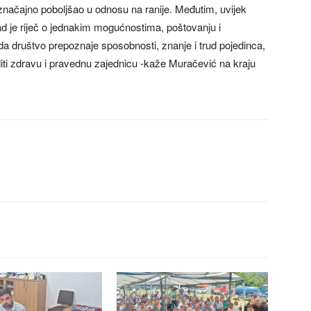
načajno poboljšao u odnosu na ranije. Međutim, uvijek
ad je riječ o jednakim mogućnostima, poštovanju i
a društvo prepoznaje sposobnosti, znanje i trud pojedinca,
ti zdravu i pravednu zajednicu -kaže Muračević na kraju