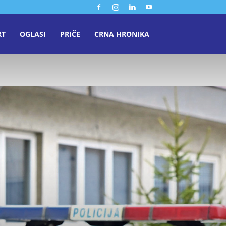
RT
OGLASI
PRIČE
CRNA HRONIKA