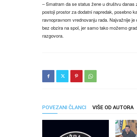
– Smatram da se status žene u društvu danas z
postoji prostor za dodatni napredak, posebno k
ravnopravnom vrednovanju rada. Najvažnije je d
bez obzira na spol, jer samo tako možemo gradi
razgovora.
POVEZANI ČLANCI
VIŠE OD AUTORA