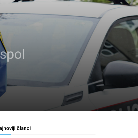
 spol
ajnoviji članci