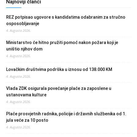
Najnoviji članci
REZ potpisao ugovore s kandidatima odabranim za stručno
osposobljavanje
4. Augusta 2026.
Ministarstvo će hitno pružiti pomoć nakon požara koji je
uništio njihov dom
4. Augusta 2026.
Lovačkim društvima podrška u iznosu od 138.000 KM
4. Augusta 2026.
Vlada ZDK osigurala povećanje plaće za zaposlene u
ustanovama kulture
4. Augusta 2026.
Plaće prosvjetnih radnika, policije i državnih službenika od 1.
jula veće za 10 posto
4. Augusta 2026.