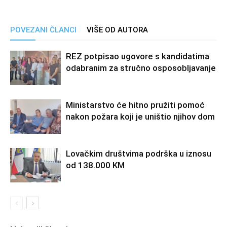
POVEZANI ČLANCI
VIŠE OD AUTORA
REZ potpisao ugovore s kandidatima
odabranim za stručno osposobljavanje
Ministarstvo će hitno pružiti pomoć
nakon požara koji je uništio njihov dom
Lovačkim društvima podrška u iznosu
od 138.000 KM