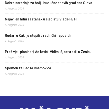
Dobra saradnja za bolju budućnost svih građana Olova
4. Augusta 2026.
Najavljen hitni sastanak u sjedištu Vlade FBiH
4. Augusta 2026.
Rudari u Kaknju stupili u radnički neposluh
4. Augusta 2026.
Preživjeli planinari, Adilović i Vidimlić, se vratili u Zenicu
4. Augusta 2026.
Spomen za Fadila Imamovića
4. Augusta 2026.