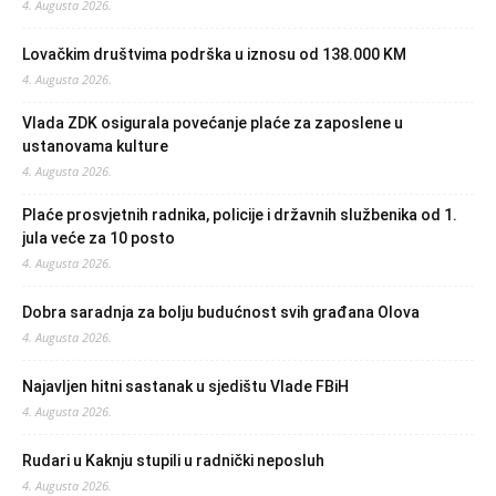
4. Augusta 2026.
Lovačkim društvima podrška u iznosu od 138.000 KM
4. Augusta 2026.
Vlada ZDK osigurala povećanje plaće za zaposlene u
ustanovama kulture
4. Augusta 2026.
Plaće prosvjetnih radnika, policije i državnih službenika od 1.
jula veće za 10 posto
4. Augusta 2026.
Dobra saradnja za bolju budućnost svih građana Olova
4. Augusta 2026.
Najavljen hitni sastanak u sjedištu Vlade FBiH
4. Augusta 2026.
Rudari u Kaknju stupili u radnički neposluh
4. Augusta 2026.