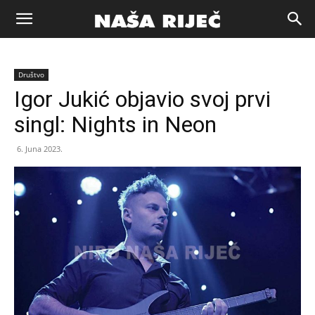
Naša
Društvo
riječ
Igor Jukić objavio svoj prvi
singl: Nights in Neon
Zenica
6. Juna 2023.