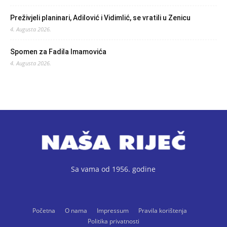
Preživjeli planinari, Adilović i Vidimlić, se vratili u Zenicu
4. Augusta 2026.
Spomen za Fadila Imamovića
4. Augusta 2026.
Sa vama od 1956. godine
Početna
O nama
Impressum
Pravila korištenja
Politika privatnosti